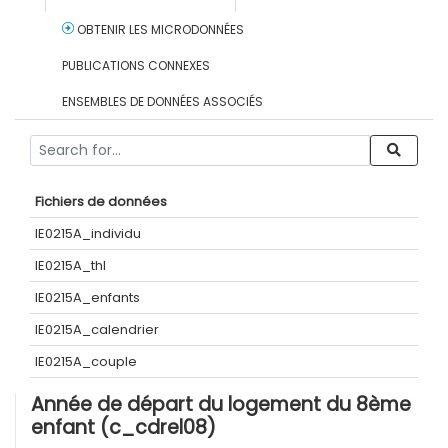
OBTENIR LES MICRODONNÉES
PUBLICATIONS CONNEXES
ENSEMBLES DE DONNÉES ASSOCIÉS
Fichiers de données
IE0215A_individu
IE0215A_thl
IE0215A_enfants
IE0215A_calendrier
IE0215A_couple
Année de départ du logement du 8ème
enfant (c_cdrel08)