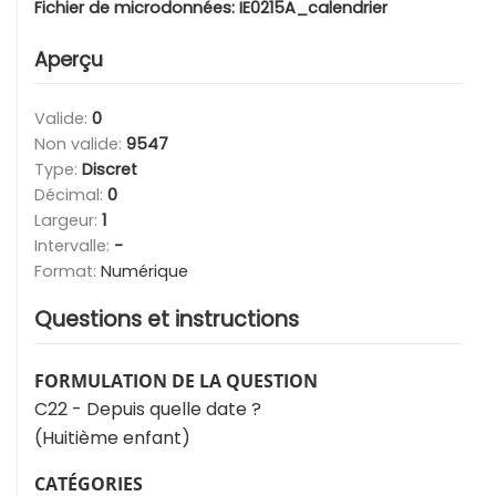
Fichier de microdonnées:
IE0215A_calendrier
Aperçu
Valide:
0
Non valide:
9547
Type:
Discret
Décimal:
0
Largeur:
1
Intervalle:
-
Format:
Numérique
Questions et instructions
FORMULATION DE LA QUESTION
C22 - Depuis quelle date ?
(Huitième enfant)
CATÉGORIES