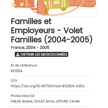
Familles et
Employeurs - Volet
Familles (2004-2005)
France
,
2004 - 2005
OBTENIR LES MICRODONNÉES
ID de référence
IE0215A
DOI
https://doi.org/10.48756/ined-IE0215A-4254
Producteur(s)
PAILHE Ariane, SOLAZ Anne, LEFEVRE Cécile