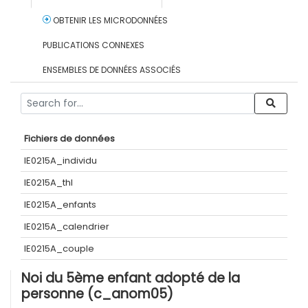
OBTENIR LES MICRODONNÉES
PUBLICATIONS CONNEXES
ENSEMBLES DE DONNÉES ASSOCIÉS
Fichiers de données
IE0215A_individu
IE0215A_thl
IE0215A_enfants
IE0215A_calendrier
IE0215A_couple
Noi du 5ème enfant adopté de la
personne (c_anom05)