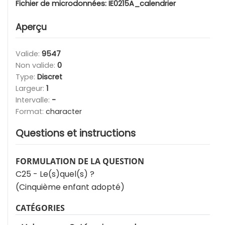
Fichier de microdonnées:
IE0215A_calendrier
Aperçu
Valide:
9547
Non valide:
0
Type:
Discret
Largeur:
1
Intervalle:
-
Format:
character
Questions et instructions
FORMULATION DE LA QUESTION
C25 - Le(s)quel(s) ?
(Cinquième enfant adopté)
CATÉGORIES