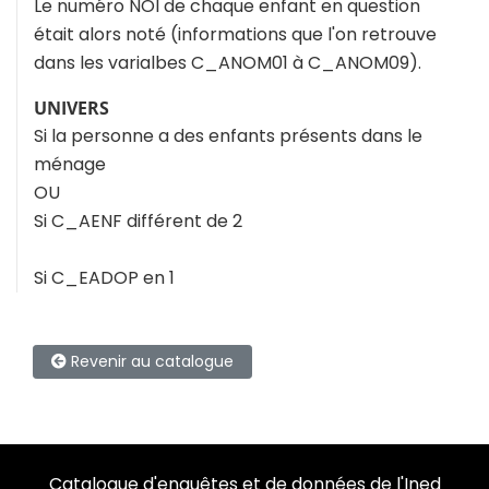
Le numéro NOI de chaque enfant en question
était alors noté (informations que l'on retrouve
dans les varialbes C_ANOM01 à C_ANOM09).
UNIVERS
Si la personne a des enfants présents dans le
ménage
OU
Si C_AENF différent de 2
Si C_EADOP en 1
Revenir au catalogue
Catalogue d'enquêtes et de données de l'Ined