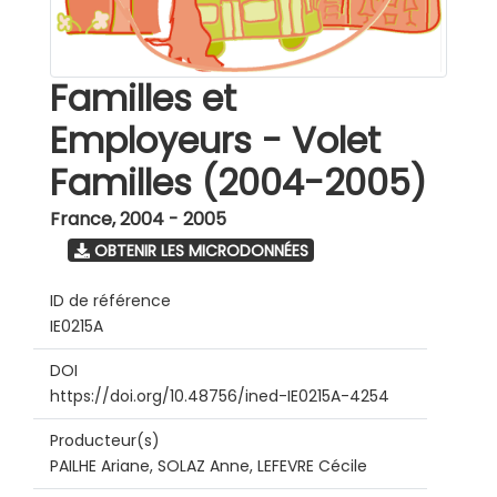
Familles et
Employeurs - Volet
Familles (2004-2005)
France
,
2004 - 2005
OBTENIR LES MICRODONNÉES
ID de référence
IE0215A
DOI
https://doi.org/10.48756/ined-IE0215A-4254
Producteur(s)
PAILHE Ariane, SOLAZ Anne, LEFEVRE Cécile