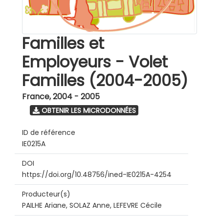
Familles et
Employeurs - Volet
Familles (2004-2005)
France
,
2004 - 2005
OBTENIR LES MICRODONNÉES
ID de référence
IE0215A
DOI
https://doi.org/10.48756/ined-IE0215A-4254
Producteur(s)
PAILHE Ariane, SOLAZ Anne, LEFEVRE Cécile