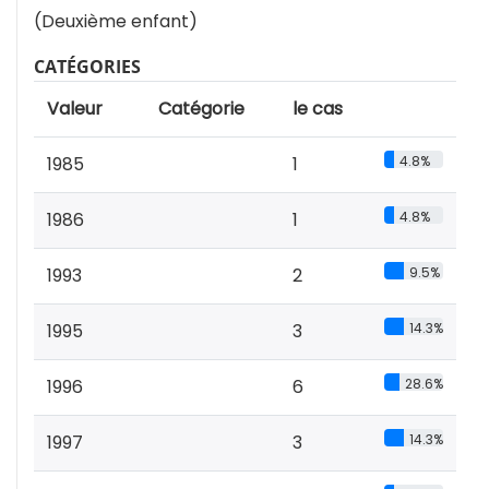
(Deuxième enfant)
CATÉGORIES
Valeur
Catégorie
le cas
1985
1
4.8%
1986
1
4.8%
1993
2
9.5%
1995
3
14.3%
1996
6
28.6%
1997
3
14.3%