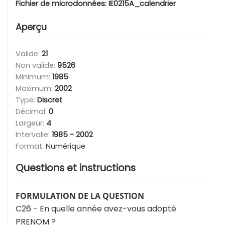
Fichier de microdonnées:
IE0215A_calendrier
Aperçu
Valide:
21
Non valide:
9526
Minimum:
1985
Maximum:
2002
Type:
Discret
Décimal:
0
Largeur:
4
Intervalle:
1985 - 2002
Format:
Numérique
Questions et instructions
FORMULATION DE LA QUESTION
C26 - En quelle année avez-vous adopté
PRENOM ?