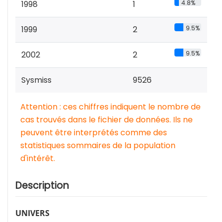
1998
1
4.8%
1999
2
9.5%
2002
2
9.5%
Sysmiss
9526
Attention : ces chiffres indiquent le nombre de
cas trouvés dans le fichier de données. Ils ne
peuvent être interprétés comme des
statistiques sommaires de la population
d'intérêt.
Description
UNIVERS