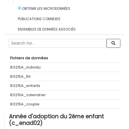
OBTENIR LES MICRODONNÉES
PUBLICATIONS CONNEXES
ENSEMBLES DE DONNÉES ASSOCIÉS
Fichiers de données
IE0215A_individu
IE0215A_thl
IE0215A_enfants
IE0215A_calendrier
IE0215A_couple
Année d'adoption du 2ème enfant
(c_enad02)