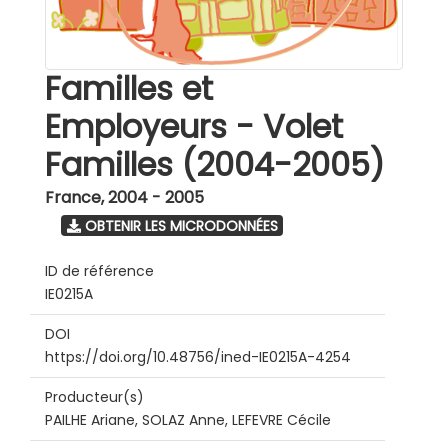
Familles et
Employeurs - Volet
Familles (2004-2005)
France
,
2004 - 2005
OBTENIR LES MICRODONNÉES
ID de référence
IE0215A
DOI
https://doi.org/10.48756/ined-IE0215A-4254
Producteur(s)
PAILHE Ariane, SOLAZ Anne, LEFEVRE Cécile