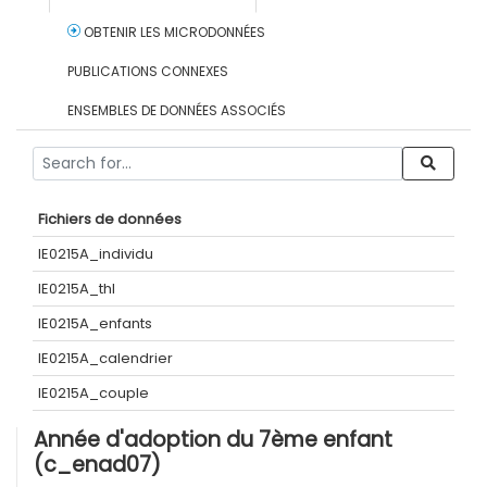
OBTENIR LES MICRODONNÉES
PUBLICATIONS CONNEXES
ENSEMBLES DE DONNÉES ASSOCIÉS
Fichiers de données
IE0215A_individu
IE0215A_thl
IE0215A_enfants
IE0215A_calendrier
IE0215A_couple
Année d'adoption du 7ème enfant
(c_enad07)