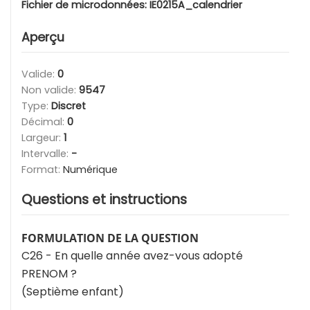
Fichier de microdonnées:
IE0215A_calendrier
Aperçu
Valide:
0
Non valide:
9547
Type:
Discret
Décimal:
0
Largeur:
1
Intervalle:
-
Format:
Numérique
Questions et instructions
FORMULATION DE LA QUESTION
C26 - En quelle année avez-vous adopté
PRENOM ?
(Septième enfant)