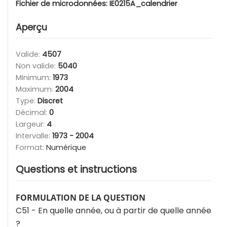
Fichier de microdonnées:
IE0215A_calendrier
Aperçu
Valide:
4507
Non valide:
5040
Minimum:
1973
Maximum:
2004
Type:
Discret
Décimal:
0
Largeur:
4
Intervalle:
1973 - 2004
Format:
Numérique
Questions et instructions
FORMULATION DE LA QUESTION
C51 - En quelle année, ou à partir de quelle année
?