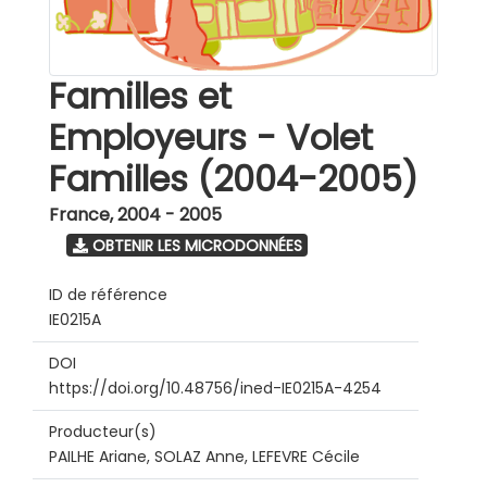
Familles et
Employeurs - Volet
Familles (2004-2005)
France
,
2004 - 2005
OBTENIR LES MICRODONNÉES
ID de référence
IE0215A
DOI
https://doi.org/10.48756/ined-IE0215A-4254
Producteur(s)
PAILHE Ariane, SOLAZ Anne, LEFEVRE Cécile