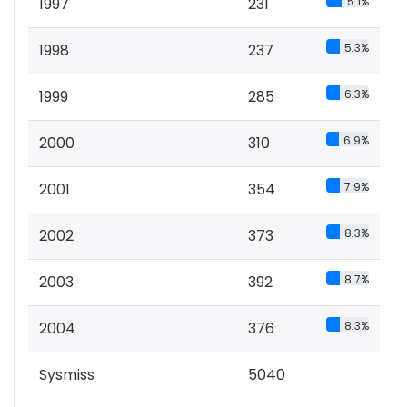
1997
231
5.1%
1998
237
5.3%
1999
285
6.3%
2000
310
6.9%
2001
354
7.9%
2002
373
8.3%
2003
392
8.7%
2004
376
8.3%
Sysmiss
5040