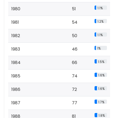
1980
51
1.1%
1981
54
1.2%
1982
50
1.1%
1983
46
1%
1984
66
1.5%
1985
74
1.6%
1986
72
1.6%
1987
77
1.7%
1988
81
1.8%