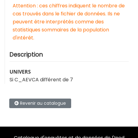
Attention : ces chiffres indiquent le nombre de
cas trouvés dans le fichier de données. Ils ne
peuvent être interprétés comme des
statistiques sommaires de la population
d'intérêt.
Description
UNIVERS
Si C_AEVCA différent de 7
Revenir au catalogue
Catalogue d'enquêtes et de données de l'Ined