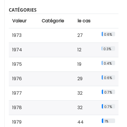
CATÉGORIES
Valeur
Catégorie
le cas
1973
27
0.6%
1974
12
0.3%
1975
19
0.4%
1976
29
0.6%
1977
32
0.7%
1978
32
0.7%
1979
44
1%