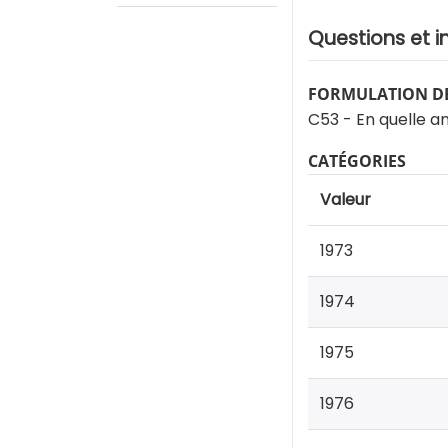
Questions et i
FORMULATION DE
C53 - En quelle an
CATÉGORIES
Valeur
1973
1974
1975
1976