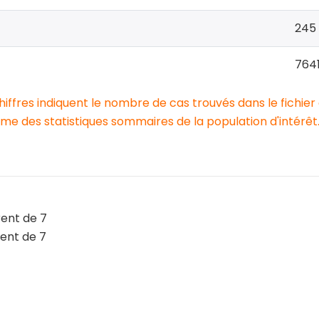
245
764
chiffres indiquent le nombre de cas trouvés dans le fichier
e des statistiques sommaires de la population d'intérêt
rent de 7
ent de 7