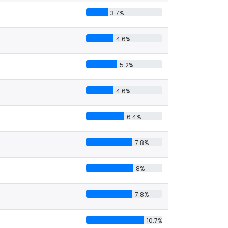
3.7%
4.6%
5.2%
4.6%
6.4%
7.8%
8%
7.8%
10.7%