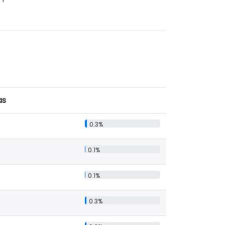
as
0.3%
0.1%
0.1%
0.3%