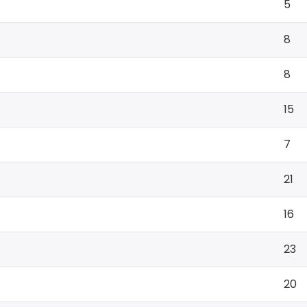
5
8
8
15
7
21
16
23
20