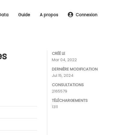
Data
Guide
A propos
Connexion
es
CRÉÉ LE
Mar 04, 2022
DERNIÈRE MODIFICATION
Jul 15, 2024
CONSULTATIONS
2165579
TÉLÉCHARGEMENTS
1311