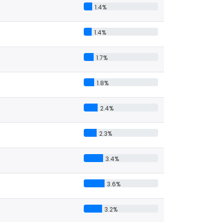
1.4%
1.4%
1.7%
1.8%
2.4%
2.3%
3.4%
3.6%
3.2%