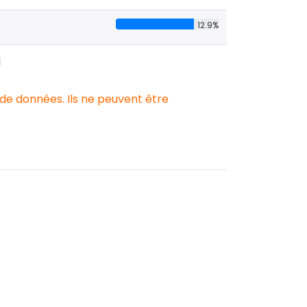
12.9%
1
 de données. Ils ne peuvent être
.