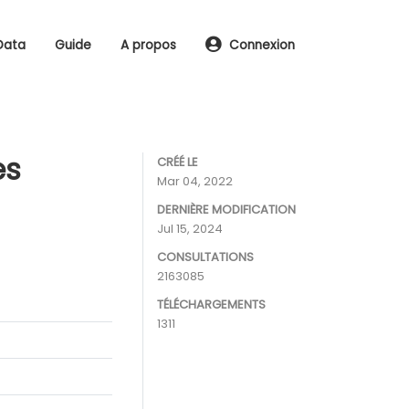
Data
Guide
A propos
Connexion
es
CRÉÉ LE
Mar 04, 2022
DERNIÈRE MODIFICATION
Jul 15, 2024
CONSULTATIONS
2163085
TÉLÉCHARGEMENTS
1311