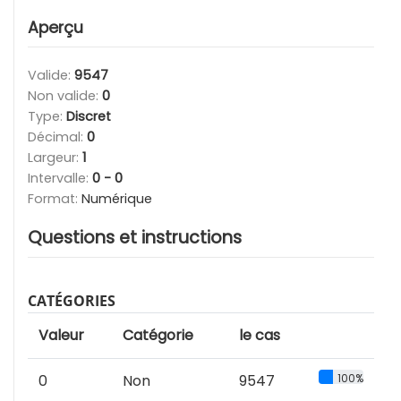
Aperçu
Valide:
9547
Non valide:
0
Type:
Discret
Décimal:
0
Largeur:
1
Intervalle:
0 - 0
Format:
Numérique
Questions et instructions
CATÉGORIES
Valeur
Catégorie
le cas
0
Non
9547
100%