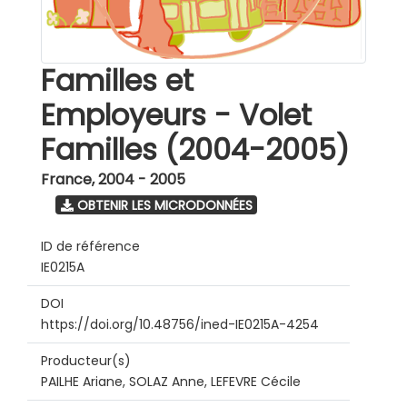
Familles et
Employeurs - Volet
Familles (2004-2005)
France
,
2004 - 2005
OBTENIR LES MICRODONNÉES
ID de référence
IE0215A
DOI
https://doi.org/10.48756/ined-IE0215A-4254
Producteur(s)
PAILHE Ariane, SOLAZ Anne, LEFEVRE Cécile