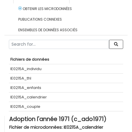
OBTENIR LES MICRODONNÉES
PUBLICATIONS CONNEXES
ENSEMBLES DE DONNÉES ASSOCIÉS
Fichiers de données
IE0215A_individu
IE0215A_thl
IE0215A_enfants
IE0215A_calendrier
IE0215A_couple
Adoption l'année 1971 (c_ado1971)
Fichier de microdonnées:
IE0215A_calendrier