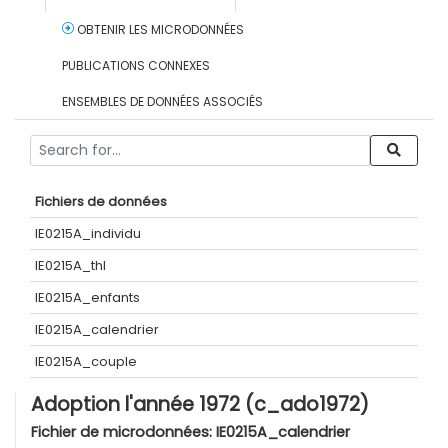
OBTENIR LES MICRODONNÉES
PUBLICATIONS CONNEXES
ENSEMBLES DE DONNÉES ASSOCIÉS
Fichiers de données
IE0215A_individu
IE0215A_thl
IE0215A_enfants
IE0215A_calendrier
IE0215A_couple
Adoption l'année 1972 (c_ado1972)
Fichier de microdonnées:
IE0215A_calendrier