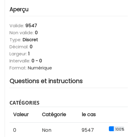
Aperçu
Valide:
9547
Non valide:
0
Type:
Discret
Décimal:
0
Largeur:
1
Intervalle:
0 - 0
Format:
Numérique
Questions et instructions
CATÉGORIES
Valeur
Catégorie
le cas
0
Non
9547
100%