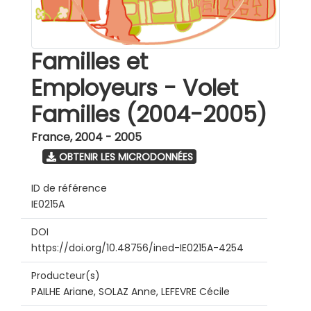
Familles et
Employeurs - Volet
Familles (2004-2005)
France
,
2004 - 2005
OBTENIR LES MICRODONNÉES
ID de référence
IE0215A
DOI
https://doi.org/10.48756/ined-IE0215A-4254
Producteur(s)
PAILHE Ariane, SOLAZ Anne, LEFEVRE Cécile