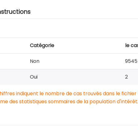
nstructions
Catégorie
le ca
Non
9545
Oui
2
chiffres indiquent le nombre de cas trouvés dans le fichier
e des statistiques sommaires de la population d'intérêt