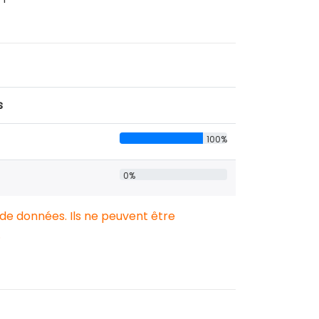
s
100%
0%
 de données. Ils ne peuvent être
.