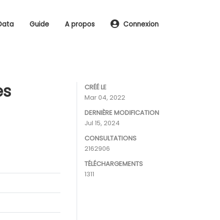
Data
Guide
A propos
Connexion
es
CRÉÉ LE
Mar 04, 2022
DERNIÈRE MODIFICATION
Jul 15, 2024
CONSULTATIONS
2162906
TÉLÉCHARGEMENTS
1311