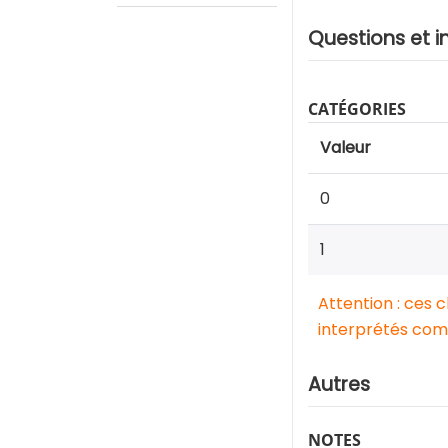
Questions et i
CATÉGORIES
Valeur
0
1
Attention : ces 
interprétés comm
Autres
NOTES