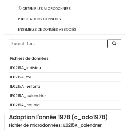
OBTENIR LES MICRODONNÉES
PUBLICATIONS CONNEXES
ENSEMBLES DE DONNÉES ASSOCIÉS
Fichiers de données
IE0215A_individu
IE0215A_thl
IE0215A_enfants
IE0215A_calendrier
IE0215A_couple
Adoption l'année 1978 (c_ado1978)
Fichier de microdonnées:
IE0215A_calendrier