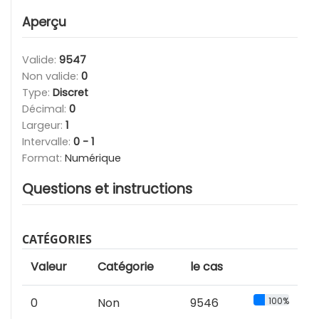
Aperçu
Valide:
9547
Non valide:
0
Type:
Discret
Décimal:
0
Largeur:
1
Intervalle:
0 - 1
Format:
Numérique
Questions et instructions
CATÉGORIES
Valeur
Catégorie
le cas
0
Non
9546
100%