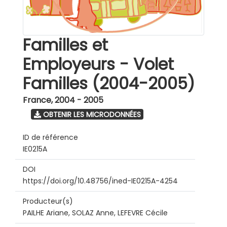
Familles et
Employeurs - Volet
Familles (2004-2005)
France
,
2004 - 2005
OBTENIR LES MICRODONNÉES
ID de référence
IE0215A
DOI
https://doi.org/10.48756/ined-IE0215A-4254
Producteur(s)
PAILHE Ariane, SOLAZ Anne, LEFEVRE Cécile