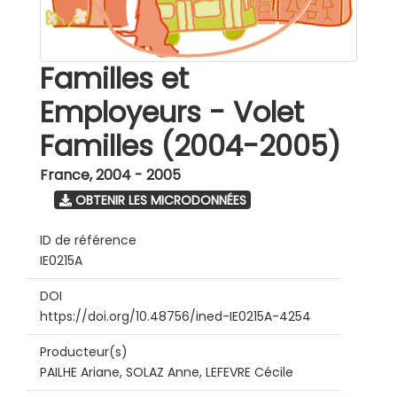
Familles et
Employeurs - Volet
Familles (2004-2005)
France
,
2004 - 2005
OBTENIR LES MICRODONNÉES
ID de référence
IE0215A
DOI
https://doi.org/10.48756/ined-IE0215A-4254
Producteur(s)
PAILHE Ariane, SOLAZ Anne, LEFEVRE Cécile