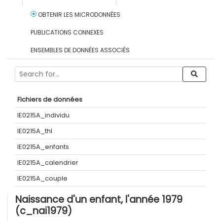
OBTENIR LES MICRODONNÉES
PUBLICATIONS CONNEXES
ENSEMBLES DE DONNÉES ASSOCIÉS
Fichiers de données
IE0215A_individu
IE0215A_thl
IE0215A_enfants
IE0215A_calendrier
IE0215A_couple
Naissance d'un enfant, l'année 1979
(c_nai1979)