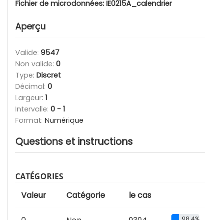
Fichier de microdonnées:
IE0215A_calendrier
Aperçu
Valide:
9547
Non valide:
0
Type:
Discret
Décimal:
0
Largeur:
1
Intervalle:
0 - 1
Format:
Numérique
Questions et instructions
CATÉGORIES
Valeur
Catégorie
le cas
98.4%