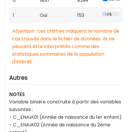
0
Non
9394
1
Oui
153
1.6%
Attention : ces chiffres indiquent le nombre de
cas trouvés dans le fichier de données. Ils ne
peuvent être interprétés comme des
statistiques sommaires de la population
d'intérêt.
Autres
NOTES
Variable binaire construite à partir des variables
suivantes :
- C_ENAIA01 (Année de naissance du 1er enfant)
- C_ENAIA02 (Année de naissance du 2ème