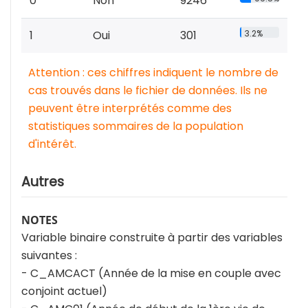
0
Non
9246
1
Oui
301
3.2%
Attention : ces chiffres indiquent le nombre de
cas trouvés dans le fichier de données. Ils ne
peuvent être interprétés comme des
statistiques sommaires de la population
d'intérêt.
Autres
NOTES
Variable binaire construite à partir des variables
suivantes :
- C_AMCACT (Année de la mise en couple avec
conjoint actuel)