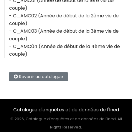
- C_AMC01 (Année de début de la 1ère vie de
couple)
- C_AMC02 (Année de début de la 2ème vie de
couple)
- C_AMC03 (Année de début de la 3ème vie de
couple)
- C_AMC04 (Année de début de la 4ème vie de
couple)
Revenir au catalogue
Catalogue d'enquêtes et de données de l'Ined
©
2026, Catalogue d'enquêtes et de données de l'Ined, All
Rights Reserved.