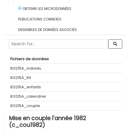
OBTENIR LES MICRODONNÉES
PUBLICATIONS CONNEXES
ENSEMBLES DE DONNÉES ASSOCIÉS
Fichiers de données
IE0215A_individu
IE0215A_thl
IE0215A_enfants
IE0215A_calendrier
IE0215A_couple
Mise en couple l'année 1982
(c_cou1982)