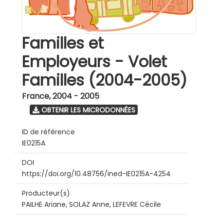
Familles et
Employeurs - Volet
Familles (2004-2005)
France
,
2004 - 2005
OBTENIR LES MICRODONNÉES
ID de référence
IE0215A
DOI
https://doi.org/10.48756/ined-IE0215A-4254
Producteur(s)
PAILHE Ariane, SOLAZ Anne, LEFEVRE Cécile