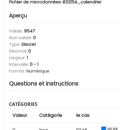
Fichier de microdonnées:
IE0215A_calendrier
Aperçu
Valide:
9547
Non valide:
0
Type:
Discret
Décimal:
0
Largeur:
1
Intervalle:
0 - 1
Format:
Numérique
Questions et instructions
CATÉGORIES
Valeur
Catégorie
le cas
96.8%