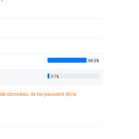
96.3%
3.7%
 de données. Ils ne peuvent être
.