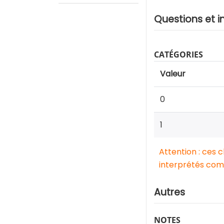
Questions et i
CATÉGORIES
Valeur
0
1
Attention : ces 
interprétés comm
Autres
NOTES