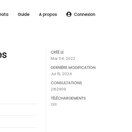
Data
Guide
A propos
Connexion
es
CRÉÉ LE
Mar 04, 2022
DERNIÈRE MODIFICATION
Jul 15, 2024
CONSULTATIONS
2162909
TÉLÉCHARGEMENTS
1311