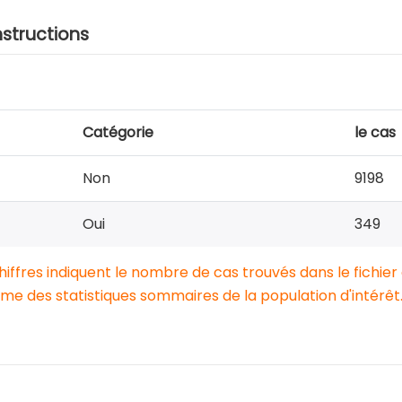
nstructions
Catégorie
le cas
Non
9198
Oui
349
chiffres indiquent le nombre de cas trouvés dans le fichier
e des statistiques sommaires de la population d'intérêt