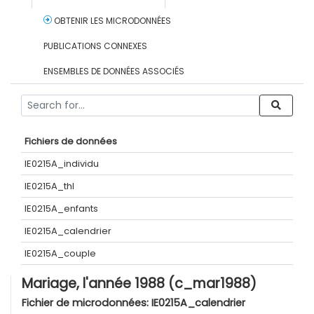
OBTENIR LES MICRODONNÉES
PUBLICATIONS CONNEXES
ENSEMBLES DE DONNÉES ASSOCIÉS
Fichiers de données
IE0215A_individu
IE0215A_thl
IE0215A_enfants
IE0215A_calendrier
IE0215A_couple
Mariage, l'année 1988 (c_mar1988)
Fichier de microdonnées:
IE0215A_calendrier