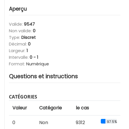
Aperçu
Valide:
9547
Non valide:
0
Type:
Discret
Décimal:
0
Largeur:
1
Intervalle:
0 - 1
Format:
Numérique
Questions et instructions
CATÉGORIES
Valeur
Catégorie
le cas
0
Non
9312
97.5%