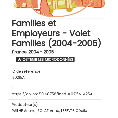
Familles et
Employeurs - Volet
Familles (2004-2005)
France
,
2004 - 2005
OBTENIR LES MICRODONNÉES
ID de référence
IE0215A
DOI
https://doi.org/10.48756/ined-IE0215A-4254
Producteur(s)
PAILHE Ariane, SOLAZ Anne, LEFEVRE Cécile