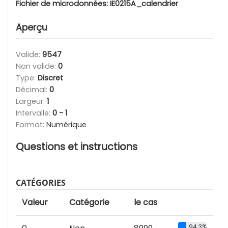
Fichier de microdonnées:
IE0215A_calendrier
Aperçu
Valide:
9547
Non valide:
0
Type:
Discret
Décimal:
0
Largeur:
1
Intervalle:
0 - 1
Format:
Numérique
Questions et instructions
CATÉGORIES
Valeur
Catégorie
le cas
94.3%