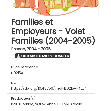
Familles et
Employeurs - Volet
Familles (2004-2005)
France
,
2004 - 2005
OBTENIR LES MICRODONNÉES
ID de référence
IE0215A
DOI
https://doi.org/10.48756/ined-IE0215A-4254
Producteur(s)
PAILHE Ariane, SOLAZ Anne, LEFEVRE Cécile