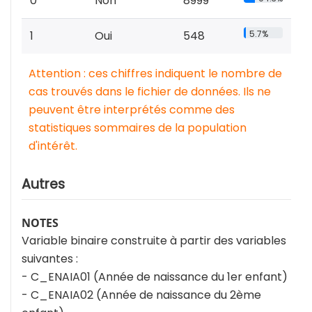
0
Non
8999
1
Oui
548
5.7%
Attention : ces chiffres indiquent le nombre de
cas trouvés dans le fichier de données. Ils ne
peuvent être interprétés comme des
statistiques sommaires de la population
d'intérêt.
Autres
NOTES
Variable binaire construite à partir des variables
suivantes :
- C_ENAIA01 (Année de naissance du 1er enfant)
- C_ENAIA02 (Année de naissance du 2ème