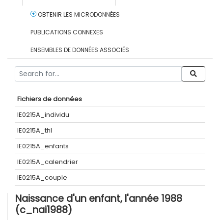
OBTENIR LES MICRODONNÉES
PUBLICATIONS CONNEXES
ENSEMBLES DE DONNÉES ASSOCIÉS
Fichiers de données
IE0215A_individu
IE0215A_thl
IE0215A_enfants
IE0215A_calendrier
IE0215A_couple
Naissance d'un enfant, l'année 1988
(c_nai1988)