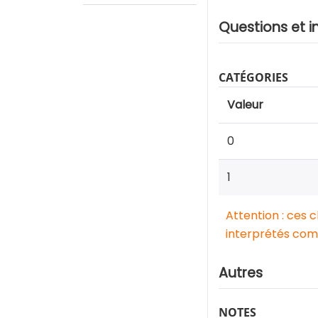
Questions et i
CATÉGORIES
Valeur
0
1
Attention : ces 
interprétés comm
Autres
NOTES