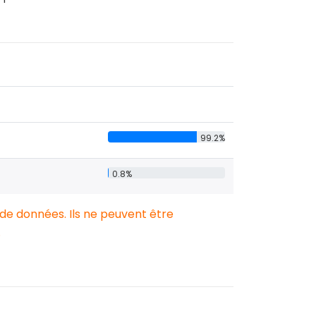
99.2%
0.8%
 de données. Ils ne peuvent être
.