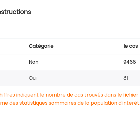
nstructions
Catégorie
le cas
Non
9466
Oui
81
chiffres indiquent le nombre de cas trouvés dans le fichier
e des statistiques sommaires de la population d'intérêt