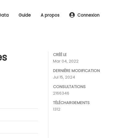
Data
Guide
A propos
Connexion
es
CRÉÉ LE
Mar 04, 2022
DERNIÈRE MODIFICATION
Jul 15, 2024
CONSULTATIONS
2166346
TÉLÉCHARGEMENTS
1312