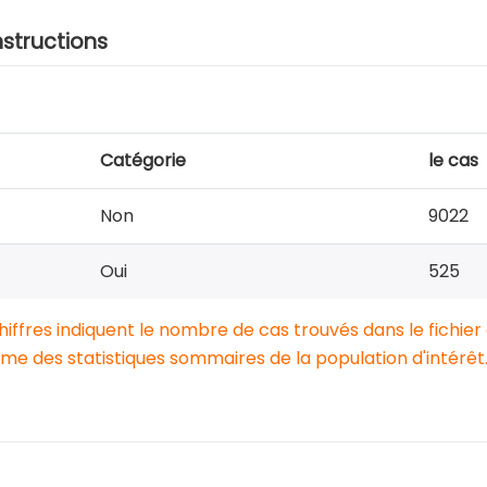
nstructions
Catégorie
le cas
Non
9022
Oui
525
chiffres indiquent le nombre de cas trouvés dans le fichier
e des statistiques sommaires de la population d'intérêt