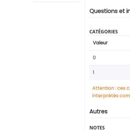
Questions et i
CATÉGORIES
Valeur
0
1
Attention : ces 
interprétés comm
Autres
NOTES