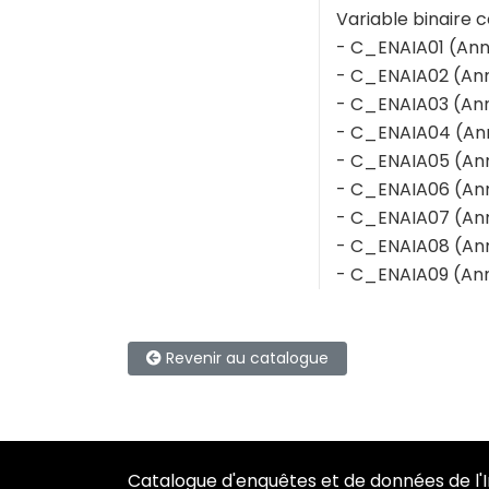
Variable binaire c
- C_ENAIA01 (Ann
- C_ENAIA02 (Ann
- C_ENAIA03 (Ann
- C_ENAIA04 (An
- C_ENAIA05 (Ann
- C_ENAIA06 (Ann
- C_ENAIA07 (Ann
- C_ENAIA08 (Ann
- C_ENAIA09 (Ann
Revenir au catalogue
Catalogue d'enquêtes et de données de l'