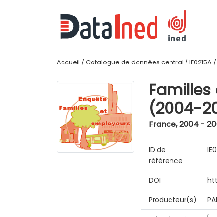
Accueil
/
Catalogue de données central
/
IE0215A
Familles
(2004-2
France
,
2004 - 2
ID de
IE
référence
DOI
ht
Producteur(s)
PA