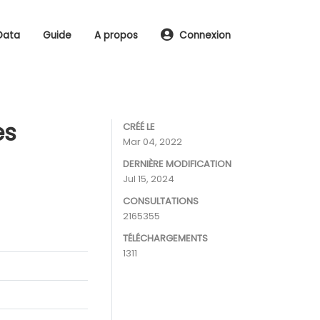
Data
Guide
A propos
Connexion
es
CRÉÉ LE
Mar 04, 2022
DERNIÈRE MODIFICATION
Jul 15, 2024
CONSULTATIONS
2165355
TÉLÉCHARGEMENTS
1311