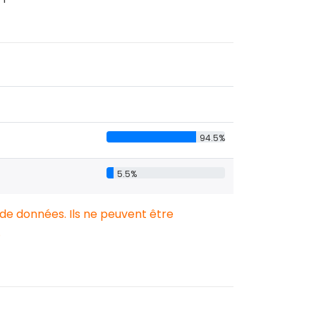
94.5%
5.5%
 de données. Ils ne peuvent être
.