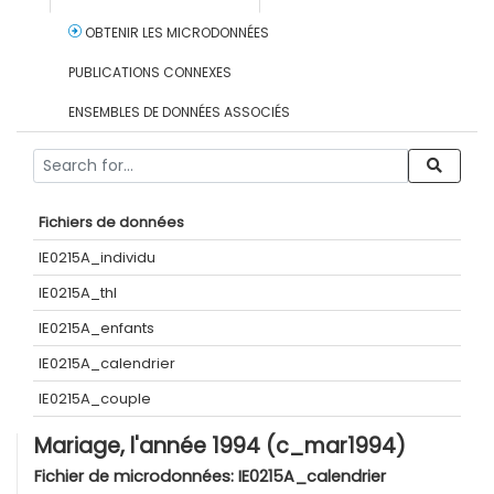
OBTENIR LES MICRODONNÉES
PUBLICATIONS CONNEXES
ENSEMBLES DE DONNÉES ASSOCIÉS
Fichiers de données
IE0215A_individu
IE0215A_thl
IE0215A_enfants
IE0215A_calendrier
IE0215A_couple
Mariage, l'année 1994 (c_mar1994)
Fichier de microdonnées:
IE0215A_calendrier