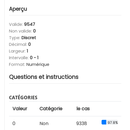
Aperçu
Valide:
9547
Non valide:
0
Type:
Discret
Décimal:
0
Largeur:
1
Intervalle:
0 - 1
Format:
Numérique
Questions et instructions
CATÉGORIES
Valeur
Catégorie
le cas
0
Non
9338
97.8%