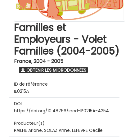
Familles et
Employeurs - Volet
Familles (2004-2005)
France
,
2004 - 2005
OBTENIR LES MICRODONNÉES
ID de référence
IE0215A
DOI
https://doi.org/10.48756/ined-IE0215A-4254
Producteur(s)
PAILHE Ariane, SOLAZ Anne, LEFEVRE Cécile