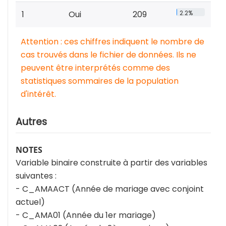
1
Oui
209
2.2%
Attention : ces chiffres indiquent le nombre de
cas trouvés dans le fichier de données. Ils ne
peuvent être interprétés comme des
statistiques sommaires de la population
d'intérêt.
Autres
NOTES
Variable binaire construite à partir des variables
suivantes :
- C_AMAACT (Année de mariage avec conjoint
actuel)
- C_AMA01 (Année du 1er mariage)