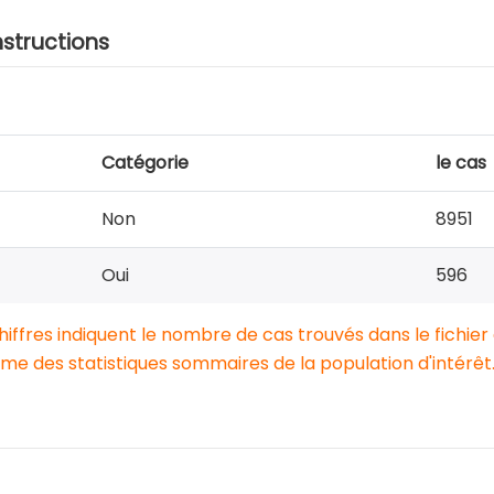
nstructions
Catégorie
le cas
Non
8951
Oui
596
chiffres indiquent le nombre de cas trouvés dans le fichier
e des statistiques sommaires de la population d'intérêt