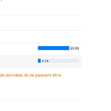
93.8%
6.2%
 de données. Ils ne peuvent être
.