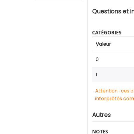
Questions et i
CATÉGORIES
Valeur
0
1
Attention : ces 
interprétés comm
Autres
NOTES