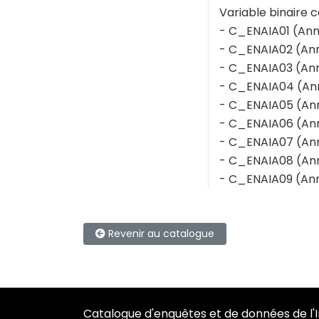
Variable binaire c
- C_ENAIA01 (Ann
- C_ENAIA02 (Ann
- C_ENAIA03 (Ann
- C_ENAIA04 (An
- C_ENAIA05 (Ann
- C_ENAIA06 (Ann
- C_ENAIA07 (Ann
- C_ENAIA08 (Ann
- C_ENAIA09 (Ann
Revenir au catalogue
Catalogue d'enquêtes et de données de l'