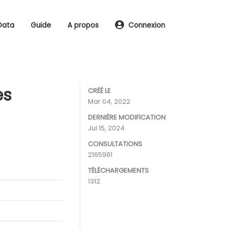
Data
Guide
A propos
Connexion
es
CRÉÉ LE
Mar 04, 2022
DERNIÈRE MODIFICATION
Jul 15, 2024
CONSULTATIONS
2165981
TÉLÉCHARGEMENTS
1312