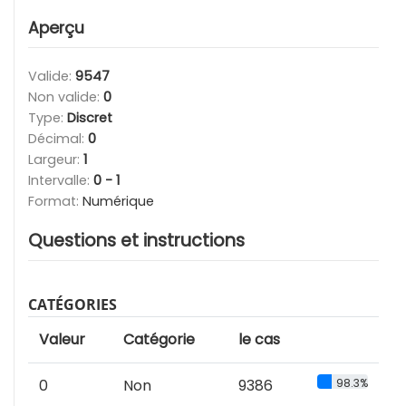
Aperçu
Valide:
9547
Non valide:
0
Type:
Discret
Décimal:
0
Largeur:
1
Intervalle:
0 - 1
Format:
Numérique
Questions et instructions
CATÉGORIES
Valeur
Catégorie
le cas
0
Non
9386
98.3%