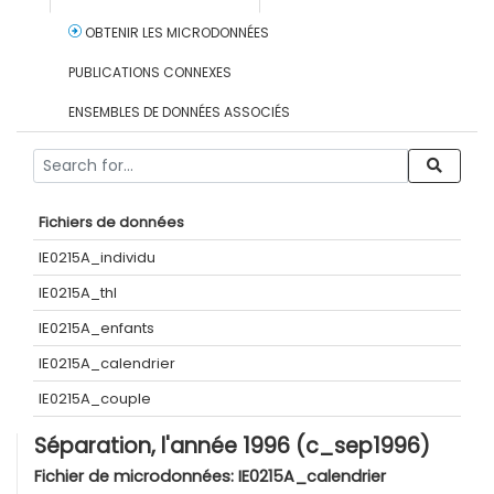
OBTENIR LES MICRODONNÉES
PUBLICATIONS CONNEXES
ENSEMBLES DE DONNÉES ASSOCIÉS
Fichiers de données
IE0215A_individu
IE0215A_thl
IE0215A_enfants
IE0215A_calendrier
IE0215A_couple
Séparation, l'année 1996 (c_sep1996)
Fichier de microdonnées:
IE0215A_calendrier