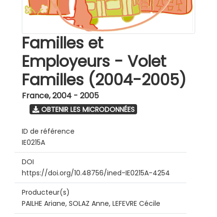
Familles et
Employeurs - Volet
Familles (2004-2005)
France
,
2004 - 2005
OBTENIR LES MICRODONNÉES
ID de référence
IE0215A
DOI
https://doi.org/10.48756/ined-IE0215A-4254
Producteur(s)
PAILHE Ariane, SOLAZ Anne, LEFEVRE Cécile