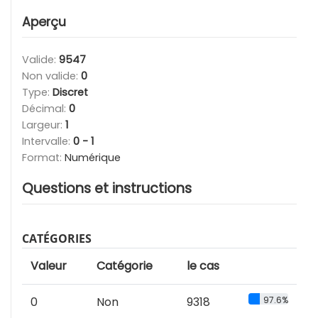
Aperçu
Valide:
9547
Non valide:
0
Type:
Discret
Décimal:
0
Largeur:
1
Intervalle:
0 - 1
Format:
Numérique
Questions et instructions
CATÉGORIES
Valeur
Catégorie
le cas
0
Non
9318
97.6%