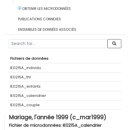
OBTENIR LES MICRODONNÉES
PUBLICATIONS CONNEXES
ENSEMBLES DE DONNÉES ASSOCIÉS
Fichiers de données
IE0215A_individu
IE0215A_thl
IE0215A_enfants
IE0215A_calendrier
IE0215A_couple
Mariage, l'année 1999 (c_mar1999)
Fichier de microdonnées:
IE0215A_calendrier