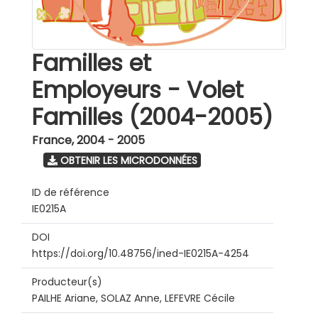
Familles et
Employeurs - Volet
Familles (2004-2005)
France
,
2004 - 2005
OBTENIR LES MICRODONNÉES
ID de référence
IE0215A
DOI
https://doi.org/10.48756/ined-IE0215A-4254
Producteur(s)
PAILHE Ariane, SOLAZ Anne, LEFEVRE Cécile