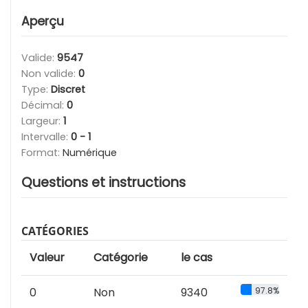
Aperçu
Valide:
9547
Non valide:
0
Type:
Discret
Décimal:
0
Largeur:
1
Intervalle:
0 - 1
Format:
Numérique
Questions et instructions
CATÉGORIES
Valeur
Catégorie
le cas
0
Non
9340
97.8%