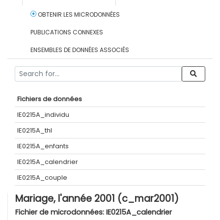
OBTENIR LES MICRODONNÉES
PUBLICATIONS CONNEXES
ENSEMBLES DE DONNÉES ASSOCIÉS
Fichiers de données
IE0215A_individu
IE0215A_thl
IE0215A_enfants
IE0215A_calendrier
IE0215A_couple
Mariage, l'année 2001 (c_mar2001)
Fichier de microdonnées:
IE0215A_calendrier