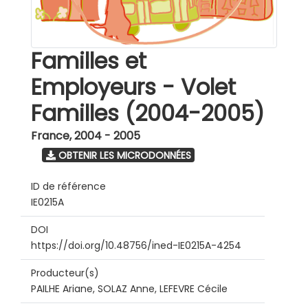
Familles et
Employeurs - Volet
Familles (2004-2005)
France
,
2004 - 2005
OBTENIR LES MICRODONNÉES
ID de référence
IE0215A
DOI
https://doi.org/10.48756/ined-IE0215A-4254
Producteur(s)
PAILHE Ariane, SOLAZ Anne, LEFEVRE Cécile