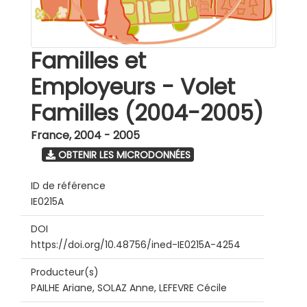
Familles et
Employeurs - Volet
Familles (2004-2005)
France
,
2004 - 2005
OBTENIR LES MICRODONNÉES
ID de référence
IE0215A
DOI
https://doi.org/10.48756/ined-IE0215A-4254
Producteur(s)
PAILHE Ariane, SOLAZ Anne, LEFEVRE Cécile