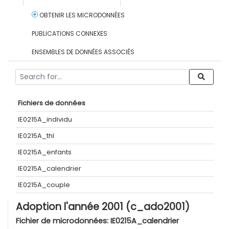
OBTENIR LES MICRODONNÉES
PUBLICATIONS CONNEXES
ENSEMBLES DE DONNÉES ASSOCIÉS
Fichiers de données
IE0215A_individu
IE0215A_thl
IE0215A_enfants
IE0215A_calendrier
IE0215A_couple
Adoption l'année 2001 (c_ado2001)
Fichier de microdonnées:
IE0215A_calendrier