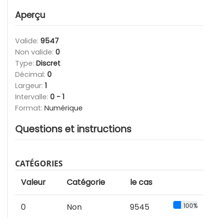
Aperçu
Valide:
9547
Non valide:
0
Type:
Discret
Décimal:
0
Largeur:
1
Intervalle:
0 - 1
Format:
Numérique
Questions et instructions
CATÉGORIES
Valeur
Catégorie
le cas
0
Non
9545
100%