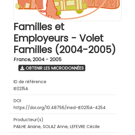
Familles et
Employeurs - Volet
Familles (2004-2005)
France
,
2004 - 2005
OBTENIR LES MICRODONNÉES
ID de référence
IE0215A
DOI
https://doi.org/10.48756/ined-IE0215A-4254
Producteur(s)
PAILHE Ariane, SOLAZ Anne, LEFEVRE Cécile