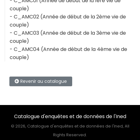
- C_AMC01 (Année de début de la 1ère vie de
couple)
- C_AMC02 (Année de début de la 2ème vie de
couple)
- C_AMC03 (Année de début de la 3ème vie de
couple)
- C_AMC04 (Année de début de la 4ème vie de
couple)
Revenir au catalogue
Catalogue d'enquêtes et de données de l'Ined
©
2026, Catalogue d'enquêtes et de données de l'Ined, All
Rights Reserved.