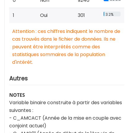
0
Non
9246
1
Oui
301
3.2%
Attention : ces chiffres indiquent le nombre de
cas trouvés dans le fichier de données. Ils ne
peuvent être interprétés comme des
statistiques sommaires de la population
d'intérêt.
Autres
NOTES
Variable binaire construite à partir des variables
suivantes :
- C_AMCACT (Année de la mise en couple avec
conjoint actuel)