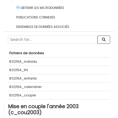
OBTENIR LES MICRODONNÉES
PUBLICATIONS CONNEXES
ENSEMBLES DE DONNÉES ASSOCIÉS
Fichiers de données
IE0215A_individu
IE0215A_thl
IE0215A_enfants
IE0215A_calendrier
IE0215A_couple
Mise en couple l'année 2003
(c_cou2003)