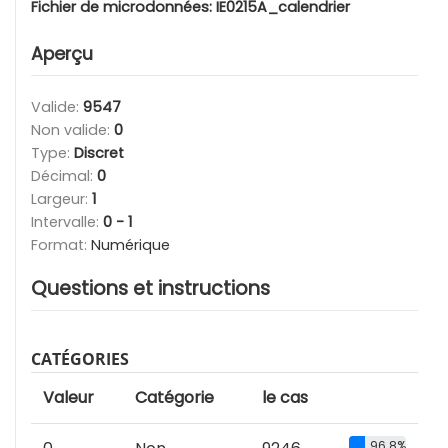
Fichier de microdonnées:
IE0215A_calendrier
Aperçu
Valide:
9547
Non valide:
0
Type:
Discret
Décimal:
0
Largeur:
1
Intervalle:
0 - 1
Format:
Numérique
Questions et instructions
CATÉGORIES
Valeur
Catégorie
le cas
96.8%