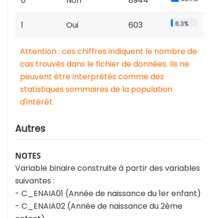
0
Non
8944
1
Oui
603
6.3%
Attention : ces chiffres indiquent le nombre de
cas trouvés dans le fichier de données. Ils ne
peuvent être interprétés comme des
statistiques sommaires de la population
d'intérêt.
Autres
NOTES
Variable binaire construite à partir des variables
suivantes :
- C_ENAIA01 (Année de naissance du 1er enfant)
- C_ENAIA02 (Année de naissance du 2ème