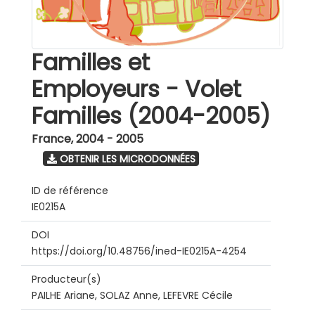
Familles et
Employeurs - Volet
Familles (2004-2005)
France
,
2004 - 2005
OBTENIR LES MICRODONNÉES
ID de référence
IE0215A
DOI
https://doi.org/10.48756/ined-IE0215A-4254
Producteur(s)
PAILHE Ariane, SOLAZ Anne, LEFEVRE Cécile