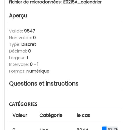
Fichier de microdonnées:
IE0215A_calendrier
Aperçu
Valide:
9547
Non valide:
0
Type:
Discret
Décimal:
0
Largeur:
1
Intervalle:
0 - 1
Format:
Numérique
Questions et instructions
CATÉGORIES
Valeur
Catégorie
le cas
93.7%