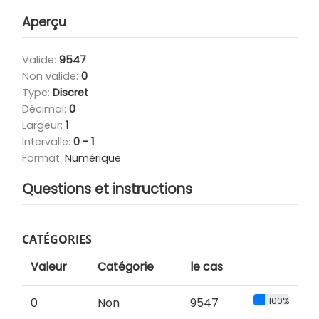
Aperçu
Valide:
9547
Non valide:
0
Type:
Discret
Décimal:
0
Largeur:
1
Intervalle:
0 - 1
Format:
Numérique
Questions et instructions
CATÉGORIES
Valeur
Catégorie
le cas
0
Non
9547
100%