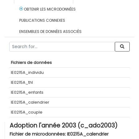
OBTENIR LES MICRODONNÉES
PUBLICATIONS CONNEXES
ENSEMBLES DE DONNÉES ASSOCIÉS
Fichiers de données
IE0215A_individu
IE0215A_thl
IE0215A_enfants
IE0215A_calendrier
IE0215A_couple
Adoption l'année 2003 (c_ado2003)
Fichier de microdonnées:
IE0215A_calendrier