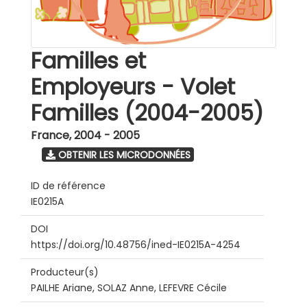
Familles et
Employeurs - Volet
Familles (2004-2005)
France
,
2004 - 2005
OBTENIR LES MICRODONNÉES
ID de référence
IE0215A
DOI
https://doi.org/10.48756/ined-IE0215A-4254
Producteur(s)
PAILHE Ariane, SOLAZ Anne, LEFEVRE Cécile