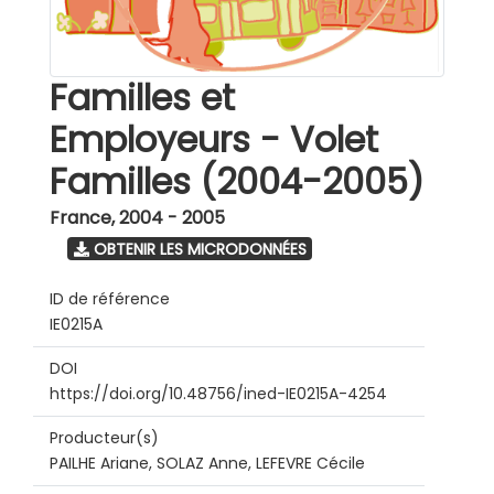
Familles et
Employeurs - Volet
Familles (2004-2005)
France
,
2004 - 2005
OBTENIR LES MICRODONNÉES
ID de référence
IE0215A
DOI
https://doi.org/10.48756/ined-IE0215A-4254
Producteur(s)
PAILHE Ariane, SOLAZ Anne, LEFEVRE Cécile