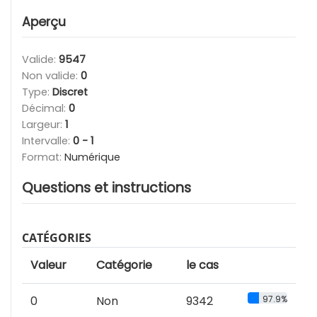
Aperçu
Valide:
9547
Non valide:
0
Type:
Discret
Décimal:
0
Largeur:
1
Intervalle:
0 - 1
Format:
Numérique
Questions et instructions
CATÉGORIES
Valeur
Catégorie
le cas
0
Non
9342
97.9%