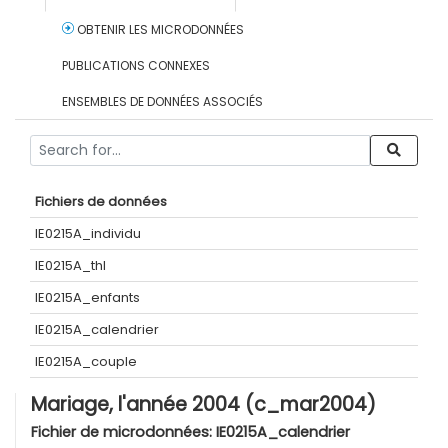
OBTENIR LES MICRODONNÉES
PUBLICATIONS CONNEXES
ENSEMBLES DE DONNÉES ASSOCIÉS
Fichiers de données
IE0215A_individu
IE0215A_thl
IE0215A_enfants
IE0215A_calendrier
IE0215A_couple
Mariage, l'année 2004 (c_mar2004)
Fichier de microdonnées:
IE0215A_calendrier