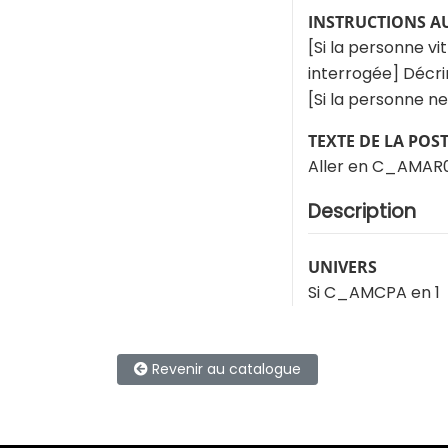
INSTRUCTIONS A
[Si la personne v
interrogée] Décrir
[Si la personne ne
TEXTE DE LA POS
Aller en C_AMAR0
Description
UNIVERS
Si C_AMCPA en 1
Revenir au catalogue