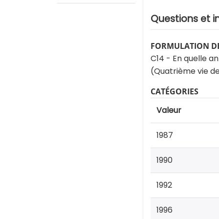
Questions et i
FORMULATION DE
C14 - En quelle a
(Quatrième vie d
CATÉGORIES
Valeur
1987
1990
1992
1996