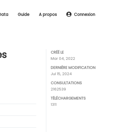
Data
Guide
A propos
Connexion
es
CRÉÉ LE
Mar 04, 2022
DERNIÈRE MODIFICATION
Jul 15, 2024
CONSULTATIONS
2162539
TÉLÉCHARGEMENTS
1311