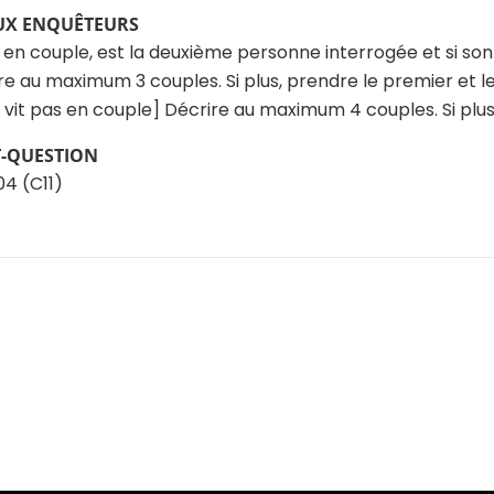
UX ENQUÊTEURS
it en couple, est la deuxième personne interrogée et si so
e au maximum 3 couples. Si plus, prendre le premier et le
 vit pas en couple] Décrire au maximum 4 couples. Si plus,
T-QUESTION
4 (C11)