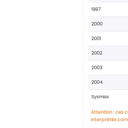
1997
2000
2001
2002
2003
2004
Sysmiss
Attention : ces 
interprétés comm