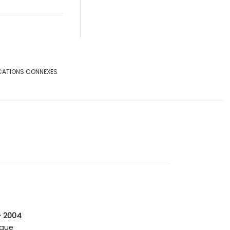
CATIONS CONNEXES
- 2004
que