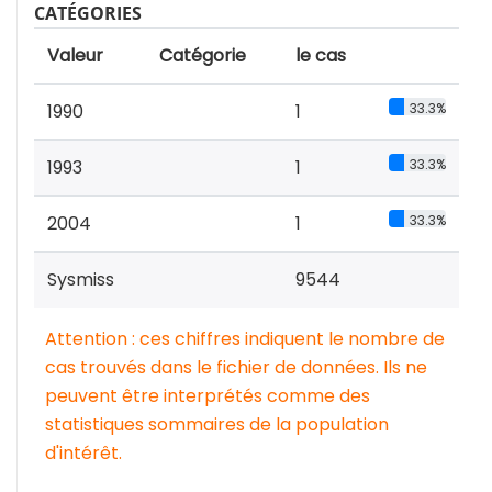
CATÉGORIES
Valeur
Catégorie
le cas
1990
1
33.3%
1993
1
33.3%
2004
1
33.3%
Sysmiss
9544
Attention : ces chiffres indiquent le nombre de
cas trouvés dans le fichier de données. Ils ne
peuvent être interprétés comme des
statistiques sommaires de la population
d'intérêt.