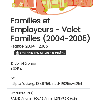
Familles et
Employeurs - Volet
Familles (2004-2005)
France
,
2004 - 2005
OBTENIR LES MICRODONNÉES
ID de référence
IE0215A
DOI
https://doi.org/10.48756/ined-IE0215A-4254
Producteur(s)
PAILHE Ariane, SOLAZ Anne, LEFEVRE Cécile