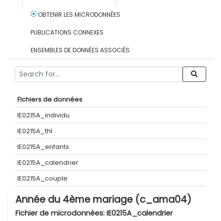
OBTENIR LES MICRODONNÉES
PUBLICATIONS CONNEXES
ENSEMBLES DE DONNÉES ASSOCIÉS
Fichiers de données
IE0215A_individu
IE0215A_thl
IE0215A_enfants
IE0215A_calendrier
IE0215A_couple
Année du 4ème mariage (c_ama04)
Fichier de microdonnées:
IE0215A_calendrier