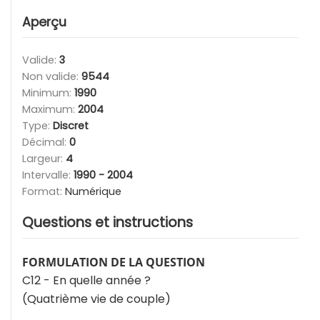
Aperçu
Valide:
3
Non valide:
9544
Minimum:
1990
Maximum:
2004
Type:
Discret
Décimal:
0
Largeur:
4
Intervalle:
1990 - 2004
Format:
Numérique
Questions et instructions
FORMULATION DE LA QUESTION
C12 - En quelle année ?
(Quatrième vie de couple)