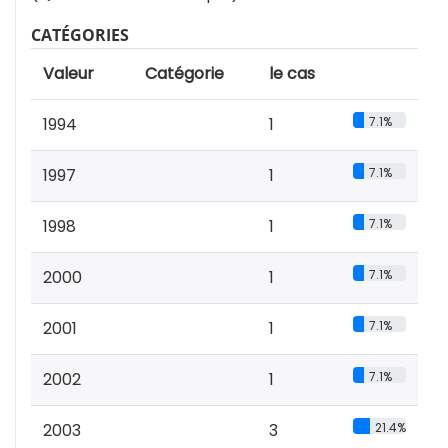
CATÉGORIES
Valeur
Catégorie
le cas
1994
1
7.1%
1997
1
7.1%
1998
1
7.1%
2000
1
7.1%
2001
1
7.1%
2002
1
7.1%
2003
3
21.4%