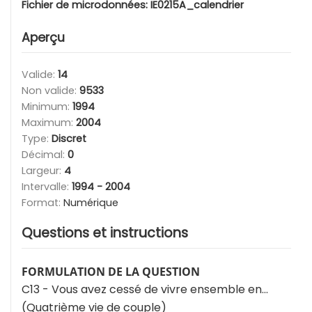
Fichier de microdonnées:
IE0215A_calendrier
Aperçu
Valide:
14
Non valide:
9533
Minimum:
1994
Maximum:
2004
Type:
Discret
Décimal:
0
Largeur:
4
Intervalle:
1994 - 2004
Format:
Numérique
Questions et instructions
FORMULATION DE LA QUESTION
C13 - Vous avez cessé de vivre ensemble en...
(Quatrième vie de couple)