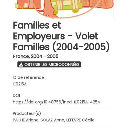
Familles et
Employeurs - Volet
Familles (2004-2005)
France
,
2004 - 2005
OBTENIR LES MICRODONNÉES
ID de référence
IE0215A
DOI
https://doi.org/10.48756/ined-IE0215A-4254
Producteur(s)
PAILHE Ariane, SOLAZ Anne, LEFEVRE Cécile