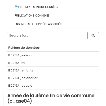
OBTENIR LES MICRODONNÉES
PUBLICATIONS CONNEXES
ENSEMBLES DE DONNÉES ASSOCIÉS
Fichiers de données
IE0215A_individu
IE0215A_thl
IE0215A_enfants
IE0215A_calendrier
IE0215A_couple
Année de la 4ème fin de vie commune
(c_ase04)