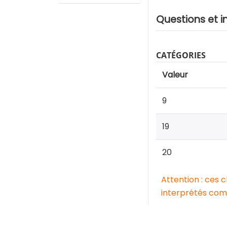
Questions et i
CATÉGORIES
Valeur
9
19
20
Attention : ces 
interprétés comm