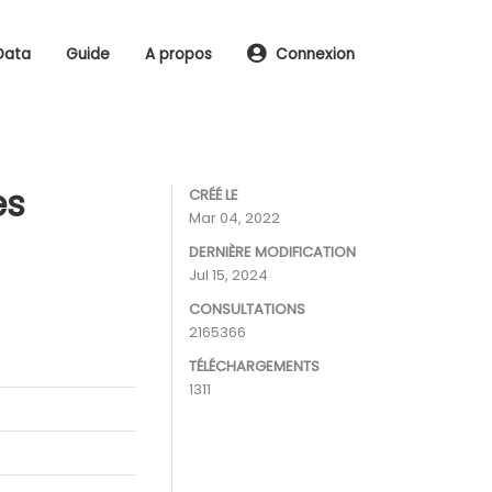
Data
Guide
A propos
Connexion
es
CRÉÉ LE
Mar 04, 2022
DERNIÈRE MODIFICATION
Jul 15, 2024
CONSULTATIONS
2165366
TÉLÉCHARGEMENTS
1311