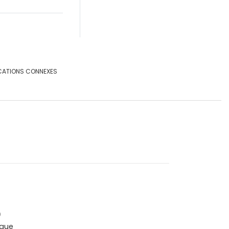
CATIONS CONNEXES
0
que