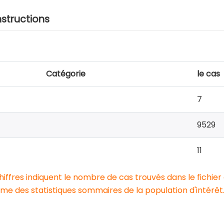
nstructions
Catégorie
le cas
7
9529
11
chiffres indiquent le nombre de cas trouvés dans le fichier
e des statistiques sommaires de la population d'intérêt