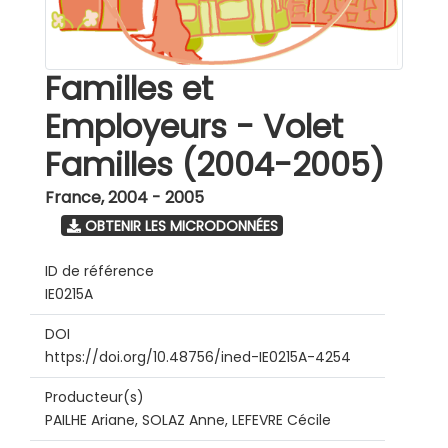
Familles et
Employeurs - Volet
Familles (2004-2005)
France
,
2004 - 2005
OBTENIR LES MICRODONNÉES
ID de référence
IE0215A
DOI
https://doi.org/10.48756/ined-IE0215A-4254
Producteur(s)
PAILHE Ariane, SOLAZ Anne, LEFEVRE Cécile