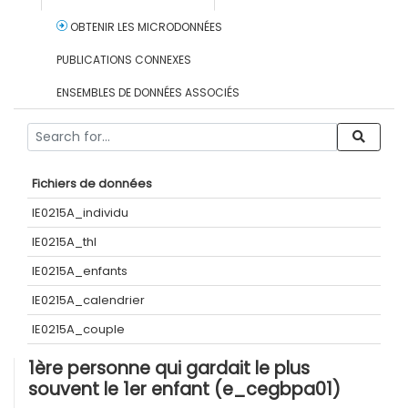
OBTENIR LES MICRODONNÉES
PUBLICATIONS CONNEXES
ENSEMBLES DE DONNÉES ASSOCIÉS
Fichiers de données
IE0215A_individu
IE0215A_thl
IE0215A_enfants
IE0215A_calendrier
IE0215A_couple
1ère personne qui gardait le plus
souvent le 1er enfant (e_cegbpa01)