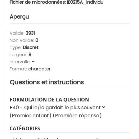
Fichier de microdonnées:
IE0215A_individu
Aperçu
Valide:
3931
Non valide:
0
Type:
Discret
Largeur:
8
Intervalle:
-
Format:
character
Questions et instructions
FORMULATION DE LA QUESTION
E40 - Qui le/la gardait le plus souvent ?
(Premier enfant) (Première réponse)
CATÉGORIES