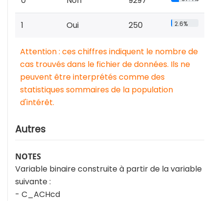
0
Non
9297
1
Oui
250
2.6%
Attention : ces chiffres indiquent le nombre de
cas trouvés dans le fichier de données. Ils ne
peuvent être interprétés comme des
statistiques sommaires de la population
d'intérêt.
Autres
NOTES
Variable binaire construite à partir de la variable
suivante :
- C_ACHcd