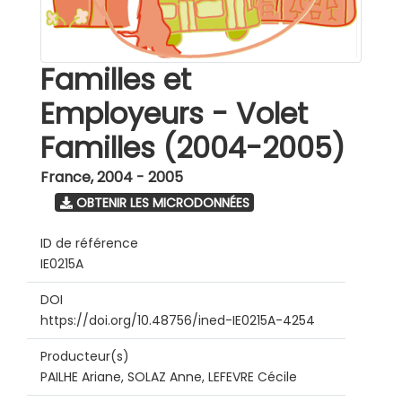
Familles et
Employeurs - Volet
Familles (2004-2005)
France
,
2004 - 2005
OBTENIR LES MICRODONNÉES
ID de référence
IE0215A
DOI
https://doi.org/10.48756/ined-IE0215A-4254
Producteur(s)
PAILHE Ariane, SOLAZ Anne, LEFEVRE Cécile