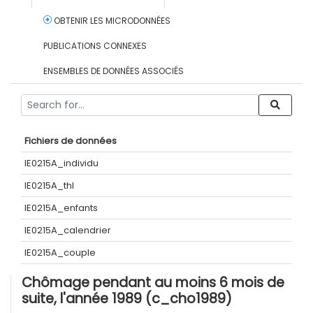
OBTENIR LES MICRODONNÉES
PUBLICATIONS CONNEXES
ENSEMBLES DE DONNÉES ASSOCIÉS
Fichiers de données
IE0215A_individu
IE0215A_thl
IE0215A_enfants
IE0215A_calendrier
IE0215A_couple
Chômage pendant au moins 6 mois de
suite, l'année 1989 (c_cho1989)