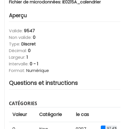
Fichier de microdonnées:
IE0215A_calendrier
Aperçu
Valide:
9547
Non valide:
0
Type:
Discret
Décimal:
0
Largeur:
1
Intervalle:
0 - 1
Format:
Numérique
Questions et instructions
CATÉGORIES
Valeur
Catégorie
le cas
97.4%