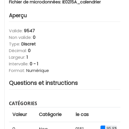
Fichier de microdonnées:
IE0215A_calendrier
Aperçu
Valide:
9547
Non valide:
0
Type:
Discret
Décimal:
0
Largeur:
1
Intervalle:
0 - 1
Format:
Numérique
Questions et instructions
CATÉGORIES
Valeur
Catégorie
le cas
95.9%