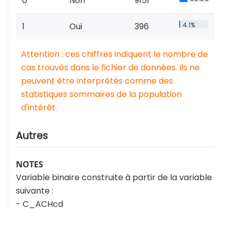
0
Non
9151
1
Oui
396
4.1%
Attention : ces chiffres indiquent le nombre de
cas trouvés dans le fichier de données. Ils ne
peuvent être interprétés comme des
statistiques sommaires de la population
d'intérêt.
Autres
NOTES
Variable binaire construite à partir de la variable
suivante :
- C_ACHcd