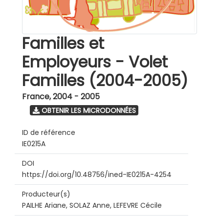
Familles et
Employeurs - Volet
Familles (2004-2005)
France
,
2004 - 2005
OBTENIR LES MICRODONNÉES
ID de référence
IE0215A
DOI
https://doi.org/10.48756/ined-IE0215A-4254
Producteur(s)
PAILHE Ariane, SOLAZ Anne, LEFEVRE Cécile