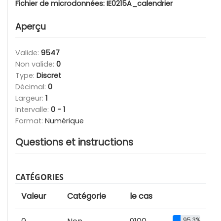
Fichier de microdonnées:
IE0215A_calendrier
Aperçu
Valide:
9547
Non valide:
0
Type:
Discret
Décimal:
0
Largeur:
1
Intervalle:
0 - 1
Format:
Numérique
Questions et instructions
CATÉGORIES
Valeur
Catégorie
le cas
95.3%