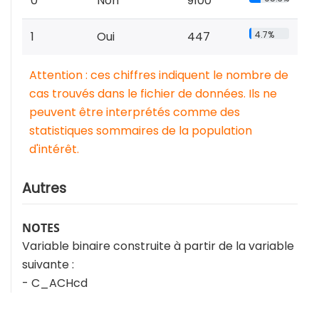
0
Non
9100
1
Oui
447
4.7%
Attention : ces chiffres indiquent le nombre de
cas trouvés dans le fichier de données. Ils ne
peuvent être interprétés comme des
statistiques sommaires de la population
d'intérêt.
Autres
NOTES
Variable binaire construite à partir de la variable
suivante :
- C_ACHcd