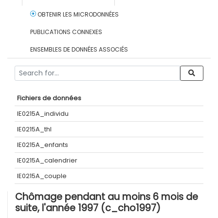
OBTENIR LES MICRODONNÉES
PUBLICATIONS CONNEXES
ENSEMBLES DE DONNÉES ASSOCIÉS
Fichiers de données
IE0215A_individu
IE0215A_thl
IE0215A_enfants
IE0215A_calendrier
IE0215A_couple
Chômage pendant au moins 6 mois de
suite, l'année 1997 (c_cho1997)