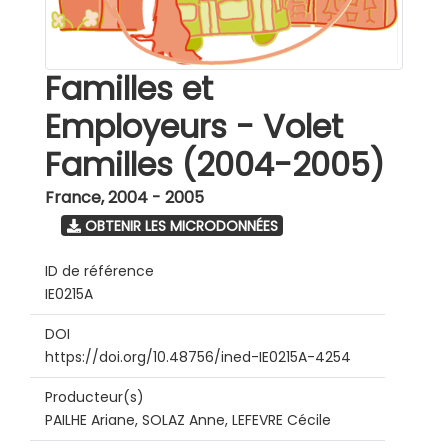
Familles et
Employeurs - Volet
Familles (2004-2005)
France
,
2004 - 2005
OBTENIR LES MICRODONNÉES
ID de référence
IE0215A
DOI
https://doi.org/10.48756/ined-IE0215A-4254
Producteur(s)
PAILHE Ariane, SOLAZ Anne, LEFEVRE Cécile