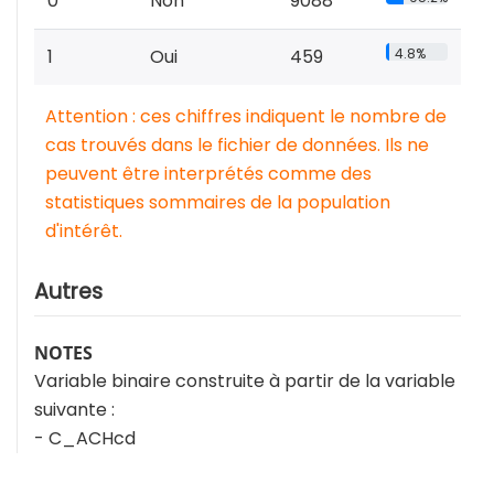
0
Non
9088
1
Oui
459
4.8%
Attention : ces chiffres indiquent le nombre de
cas trouvés dans le fichier de données. Ils ne
peuvent être interprétés comme des
statistiques sommaires de la population
d'intérêt.
Autres
NOTES
Variable binaire construite à partir de la variable
suivante :
- C_ACHcd