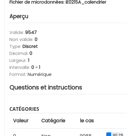
Fichier de microdonnées:
IE0215A_calendrier
Aperçu
Valide:
9547
Non valide:
0
Type:
Discret
Décimal:
0
Largeur:
1
Intervalle:
0 - 1
Format:
Numérique
Questions et instructions
CATÉGORIES
Valeur
Catégorie
le cas
95.2%