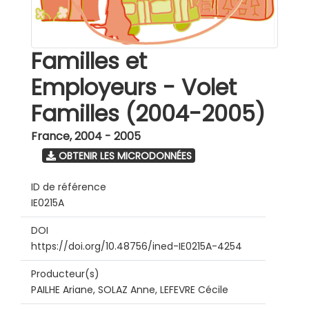
Familles et
Employeurs - Volet
Familles (2004-2005)
France
,
2004 - 2005
OBTENIR LES MICRODONNÉES
ID de référence
IE0215A
DOI
https://doi.org/10.48756/ined-IE0215A-4254
Producteur(s)
PAILHE Ariane, SOLAZ Anne, LEFEVRE Cécile