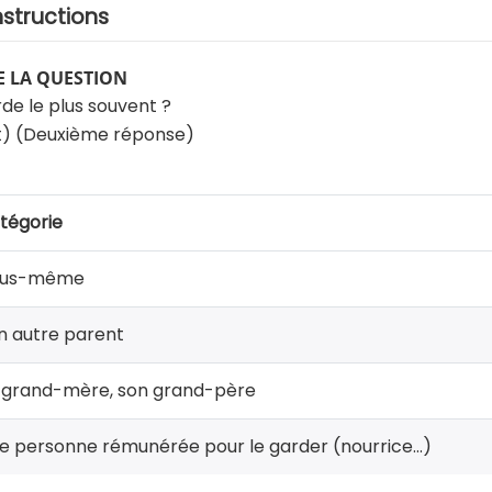
nstructions
 LA QUESTION
rde le plus souvent ?
t) (Deuxième réponse)
tégorie
us-même
n autre parent
 grand-mère, son grand-père
e personne rémunérée pour le garder (nourrice...)