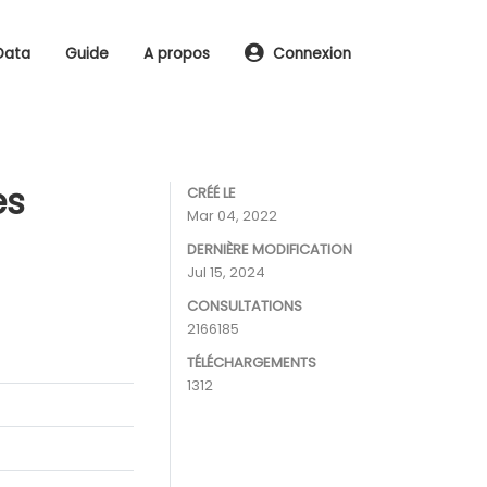
Data
Guide
A propos
Connexion
es
CRÉÉ LE
Mar 04, 2022
DERNIÈRE MODIFICATION
Jul 15, 2024
CONSULTATIONS
2166185
TÉLÉCHARGEMENTS
1312