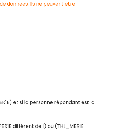
 de données. Ils ne peuvent être
.
R1E) et si la personne répondant est la
PER1E différent de 1) ou (THL_MER1E