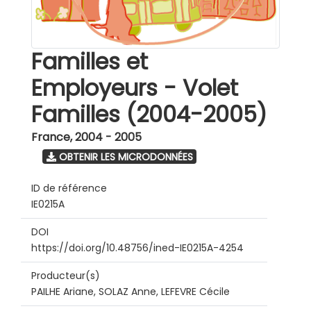
Familles et
Employeurs - Volet
Familles (2004-2005)
France
,
2004 - 2005
OBTENIR LES MICRODONNÉES
ID de référence
IE0215A
DOI
https://doi.org/10.48756/ined-IE0215A-4254
Producteur(s)
PAILHE Ariane, SOLAZ Anne, LEFEVRE Cécile