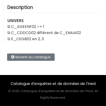
Description
UNIVERS
Si C_AGEENF02 >= 1
Si C_CDDCD02 différent de C_ENAIA02
Si E_CEGB02 en 2, 3
Revenir au catalogue
Catalogue d'enquêtes et de données de l'Ined
©
2026, Catalogue d'enquêtes et de données de l'Ined, All
Rights Reserved.