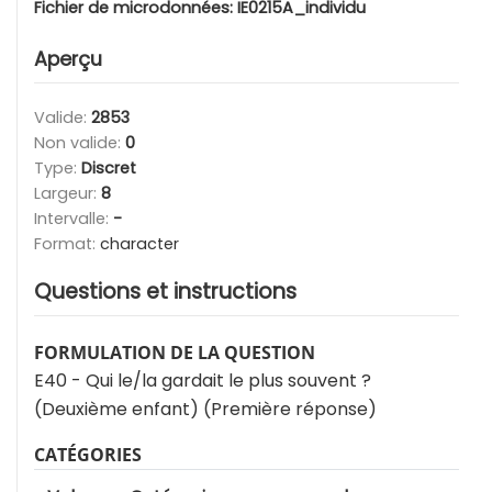
Fichier de microdonnées:
IE0215A_individu
Aperçu
Valide:
2853
Non valide:
0
Type:
Discret
Largeur:
8
Intervalle:
-
Format:
character
Questions et instructions
FORMULATION DE LA QUESTION
E40 - Qui le/la gardait le plus souvent ?
(Deuxième enfant) (Première réponse)
CATÉGORIES