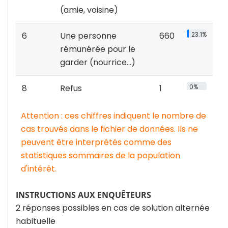
(amie, voisine)
6
Une personne
660
23.1%
rémunérée pour le
garder (nourrice...)
8
Refus
1
0%
Attention : ces chiffres indiquent le nombre de
cas trouvés dans le fichier de données. Ils ne
peuvent être interprétés comme des
statistiques sommaires de la population
d'intérêt.
INSTRUCTIONS AUX ENQUÊTEURS
2 réponses possibles en cas de solution alternée
habituelle