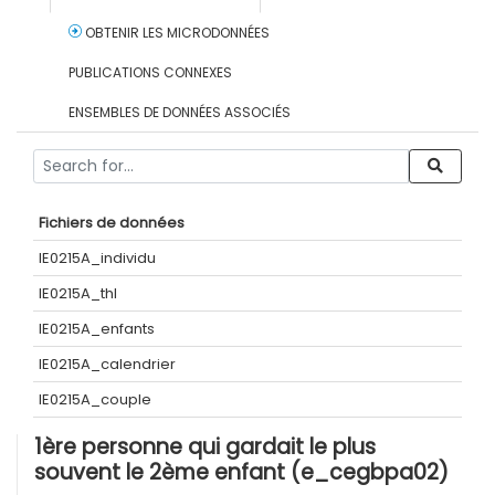
OBTENIR LES MICRODONNÉES
PUBLICATIONS CONNEXES
ENSEMBLES DE DONNÉES ASSOCIÉS
Fichiers de données
IE0215A_individu
IE0215A_thl
IE0215A_enfants
IE0215A_calendrier
IE0215A_couple
1ère personne qui gardait le plus
souvent le 2ème enfant (e_cegbpa02)