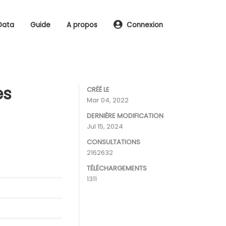
Data
Guide
A propos
Connexion
es
CRÉÉ LE
Mar 04, 2022
DERNIÈRE MODIFICATION
Jul 15, 2024
CONSULTATIONS
2162632
TÉLÉCHARGEMENTS
1311