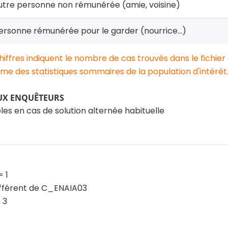
utre personne non rémunérée (amie, voisine)
rsonne rémunérée pour le garder (nourrice...)
chiffres indiquent le nombre de cas trouvés dans le fichier
e des statistiques sommaires de la population d'intérêt
UX ENQUÊTEURS
les en cas de solution alternée habituelle
 1
fférent de C_ENAIA03
 3