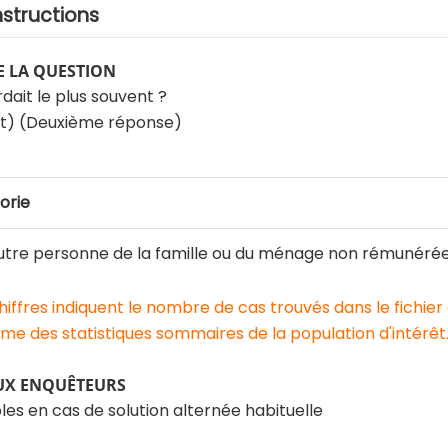
nstructions
 LA QUESTION
rdait le plus souvent ?
t) (Deuxième réponse)
orie
tre personne de la famille ou du ménage non rémunérée (
chiffres indiquent le nombre de cas trouvés dans le fichier
e des statistiques sommaires de la population d'intérêt
UX ENQUÊTEURS
les en cas de solution alternée habituelle