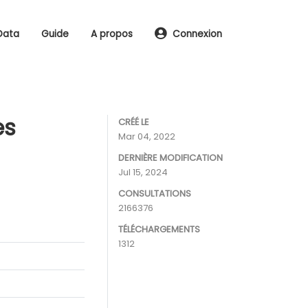
Data
Guide
A propos
Connexion
es
CRÉÉ LE
Mar 04, 2022
DERNIÈRE MODIFICATION
Jul 15, 2024
CONSULTATIONS
2166376
TÉLÉCHARGEMENTS
1312