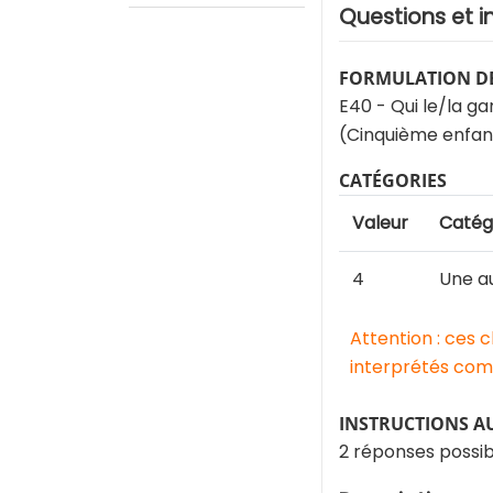
Questions et i
FORMULATION DE
E40 - Qui le/la ga
(Cinquième enfan
CATÉGORIES
Valeur
Catég
4
Une au
Attention : ces 
interprétés comm
INSTRUCTIONS A
2 réponses possib