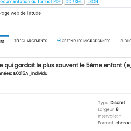
ocumentation au format PDF
DDI/XML
JSON
Page web de l'étude
TÉLÉCHARGEMENTS
OBTENIR LES MICRODONNÉES
PUBLI
ÉES
 qui gardait le plus souvent le 5ème enfant 
nnées:
IE0215A_individu
Type:
Discret
Largeur:
8
Intervalle:
-
Format:
charac