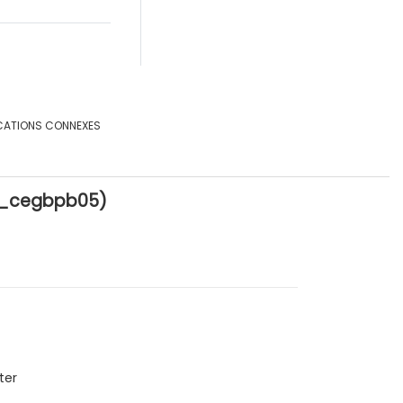
CATIONS CONNEXES
(e_cegbpb05)
ter