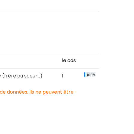
le cas
frère ou soeur...)
1
100%
 de données. Ils ne peuvent être
.