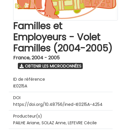
Familles et
Employeurs - Volet
Familles (2004-2005)
France
,
2004 - 2005
OBTENIR LES MICRODONNÉES
ID de référence
IE0215A
DOI
https://doi.org/10.48756/ined-IE0215A-4254
Producteur(s)
PAILHE Ariane, SOLAZ Anne, LEFEVRE Cécile