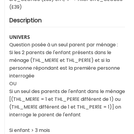
(E39)
Description
UNIVERS
Question posée à un seul parent par ménage :
Si les 2 parents de l'enfant présents dans le
ménage (THL_MER1E et THL_PER1E) et si la
personne répondant est la première personne
interrogée
OU
Si un seul des parents de l'enfant dans le ménage
[(THL_MER1E = 1 et THL_PER1E différent de 1) ou
(THL_MER1E différent de 1 et THL_PER1E = 1)] on
interroge le parent de l'enfant
Si enfant > 3 mois