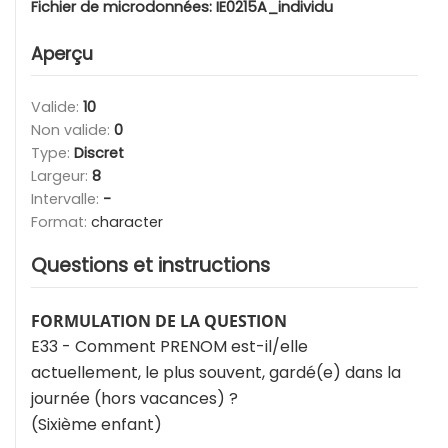
Fichier de microdonnées:
IE0215A_individu
Aperçu
Valide:
10
Non valide:
0
Type:
Discret
Largeur:
8
Intervalle:
-
Format:
character
Questions et instructions
FORMULATION DE LA QUESTION
E33 - Comment PRENOM est-il/elle
actuellement, le plus souvent, gardé(e) dans la
journée (hors vacances) ?
(Sixième enfant)