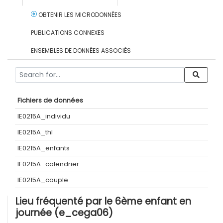
OBTENIR LES MICRODONNÉES
PUBLICATIONS CONNEXES
ENSEMBLES DE DONNÉES ASSOCIÉS
Fichiers de données
IE0215A_individu
IE0215A_thl
IE0215A_enfants
IE0215A_calendrier
IE0215A_couple
Lieu fréquenté par le 6ème enfant en
journée (e_cega06)