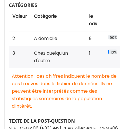
CATÉGORIES
Valeur
Catégorie
le
cas
2
A domicile
9
90%
3
Chez quelqu'un
1
10%
d'autre
Attention : ces chiffres indiquent le nombre de
cas trouvés dans le fichier de données. Ils ne
peuvent être interprétés comme des
statistiques sommaires de la population
d'intérêt.
TEXTE DE LA POST-QUESTION
Si E_CEGA06 (E33) en 1, 4 => Aller en E_CEGB06