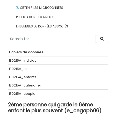
OBTENIR LES MICRODONNÉES
PUBLICATIONS CONNEXES
ENSEMBLES DE DONNÉES ASSOCIÉS
Fichiers de données
IE0215A_individu
IE0215A_thl
IE0215A_enfants
IE0215A_calendrier
IE0215A_couple
2ème personne qui garde le 6ème
enfant le plus souvent (e_cegapb06)