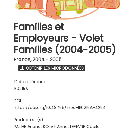
Familles et
Employeurs - Volet
Familles (2004-2005)
France
,
2004 - 2005
OBTENIR LES MICRODONNÉES
ID de référence
IE0215A
DOI
https://doi.org/10.48756/ined-IE0215A-4254
Producteur(s)
PAILHE Ariane, SOLAZ Anne, LEFEVRE Cécile