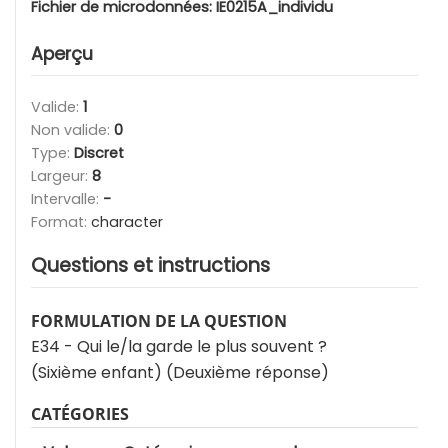
Fichier de microdonnées:
IE0215A_individu
Aperçu
Valide:
1
Non valide:
0
Type:
Discret
Largeur:
8
Intervalle:
-
Format:
character
Questions et instructions
FORMULATION DE LA QUESTION
E34 - Qui le/la garde le plus souvent ?
(Sixième enfant) (Deuxième réponse)
CATÉGORIES