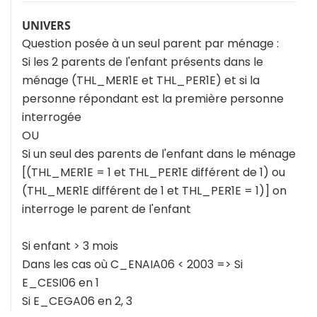
UNIVERS
Question posée à un seul parent par ménage :
Si les 2 parents de l'enfant présents dans le
ménage (THL_MER1E et THL_PER1E) et si la
personne répondant est la première personne
interrogée
OU
Si un seul des parents de l'enfant dans le ménage
[(THL_MER1E = 1 et THL_PER1E différent de 1) ou
(THL_MER1E différent de 1 et THL_PER1E = 1)] on
interroge le parent de l'enfant
Si enfant > 3 mois
Dans les cas où C_ENAIA06 < 2003 => Si
E_CESI06 en 1
Si E_CEGA06 en 2, 3