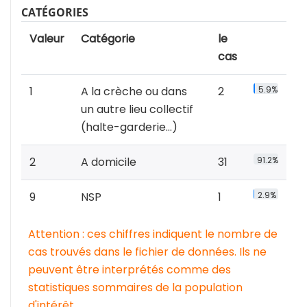
CATÉGORIES
Valeur
Catégorie
le
cas
1
A la crèche ou dans
2
5.9%
un autre lieu collectif
(halte-garderie...)
2
A domicile
31
91.2%
9
NSP
1
2.9%
Attention : ces chiffres indiquent le nombre de
cas trouvés dans le fichier de données. Ils ne
peuvent être interprétés comme des
statistiques sommaires de la population
d'intérêt.