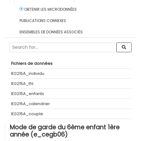
OBTENIR LES MICRODONNÉES
PUBLICATIONS CONNEXES
ENSEMBLES DE DONNÉES ASSOCIÉS
Fichiers de données
IE0215A_individu
IE0215A_thl
IE0215A_enfants
IE0215A_calendrier
IE0215A_couple
Mode de garde du 6ème enfant 1ère
année (e_cegb06)