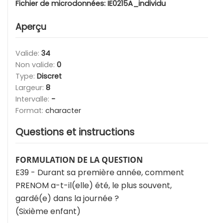
Fichier de microdonnées:
IE0215A_individu
Aperçu
Valide:
34
Non valide:
0
Type:
Discret
Largeur:
8
Intervalle:
-
Format:
character
Questions et instructions
FORMULATION DE LA QUESTION
E39 - Durant sa première année, comment
PRENOM a-t-il(elle) été, le plus souvent,
gardé(e) dans la journée ?
(Sixième enfant)