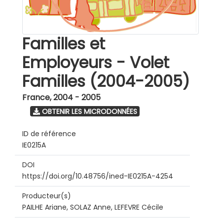
Familles et
Employeurs - Volet
Familles (2004-2005)
France
,
2004 - 2005
OBTENIR LES MICRODONNÉES
ID de référence
IE0215A
DOI
https://doi.org/10.48756/ined-IE0215A-4254
Producteur(s)
PAILHE Ariane, SOLAZ Anne, LEFEVRE Cécile