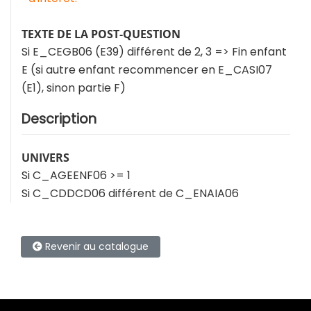
TEXTE DE LA POST-QUESTION
Si E_CEGB06 (E39) différent de 2, 3 => Fin enfant
E (si autre enfant recommencer en E_CASI07
(E1), sinon partie F)
Description
UNIVERS
Si C_AGEENF06 >= 1
Si C_CDDCD06 différent de C_ENAIA06
Revenir au catalogue