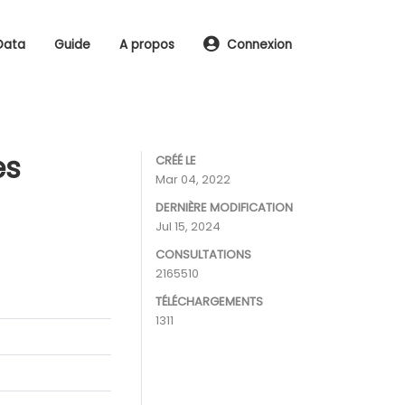
Data
Guide
A propos
Connexion
es
CRÉÉ LE
Mar 04, 2022
DERNIÈRE MODIFICATION
Jul 15, 2024
CONSULTATIONS
2165510
TÉLÉCHARGEMENTS
1311