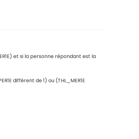
R1E) et si la personne répondant est la
PER1E différent de 1) ou (THL_MER1E