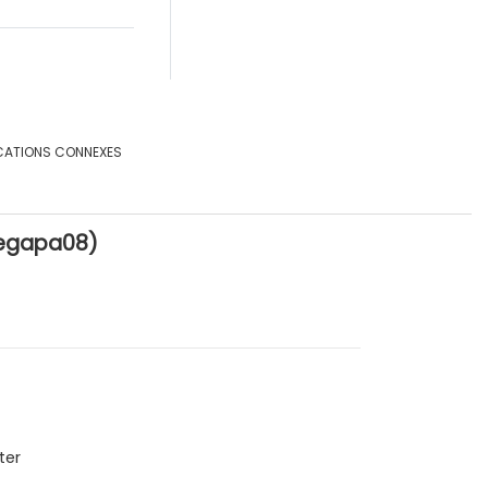
CATIONS CONNEXES
cegapa08)
ter