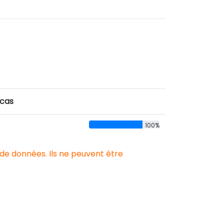
 cas
100%
 de données. Ils ne peuvent être
.