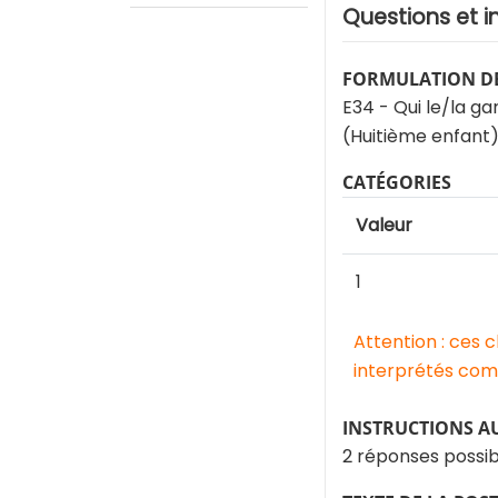
Questions et i
FORMULATION DE
E34 - Qui le/la ga
(Huitième enfant
CATÉGORIES
Valeur
1
Attention : ces 
interprétés comm
INSTRUCTIONS A
2 réponses possib