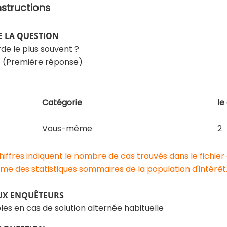
nstructions
 LA QUESTION
rde le plus souvent ?
) (Première réponse)
Catégorie
le
Vous-même
2
chiffres indiquent le nombre de cas trouvés dans le fichier
e des statistiques sommaires de la population d'intérêt
UX ENQUÊTEURS
les en cas de solution alternée habituelle