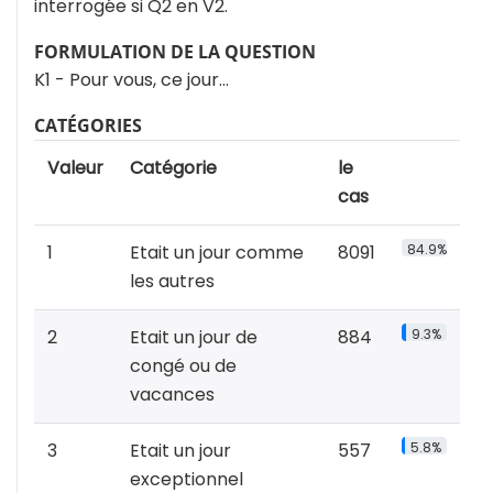
interrogée si Q2 en V2.
FORMULATION DE LA QUESTION
K1 - Pour vous, ce jour...
CATÉGORIES
Valeur
Catégorie
le
cas
1
Etait un jour comme
8091
84.9%
les autres
2
Etait un jour de
884
9.3%
congé ou de
vacances
3
Etait un jour
557
5.8%
exceptionnel