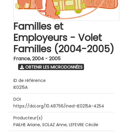
Familles et
Employeurs - Volet
Familles (2004-2005)
France
,
2004 - 2005
OBTENIR LES MICRODONNÉES
ID de référence
IE0215A
DOI
https://doi.org/10.48756/ined-IE0215A-4254
Producteur(s)
PAILHE Ariane, SOLAZ Anne, LEFEVRE Cécile