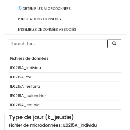
OBTENIR LES MICRODONNÉES
PUBLICATIONS CONNEXES
ENSEMBLES DE DONNÉES ASSOCIÉS
Fichiers de données
IE0215A_individu
IE0215A_thl
IE0215A_enfants
IE0215A_calendrier
IE0215A_couple
Type de jour (k_jeudie)
Fichier de microdonnées:
IE0215A_individu