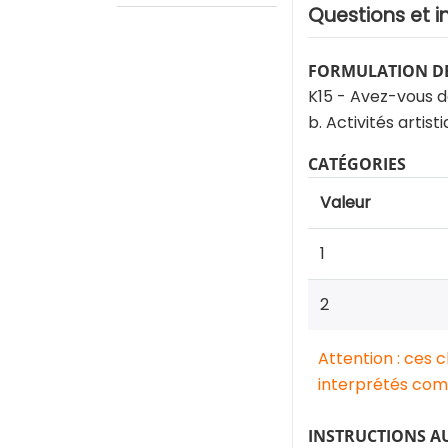
Questions et i
FORMULATION DE
K15 - Avez-vous d
b. Activités artis
CATÉGORIES
Valeur
1
2
Attention : ces 
interprétés comm
INSTRUCTIONS A