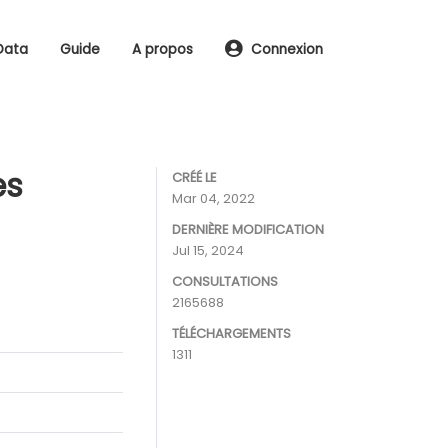
Data
Guide
A propos
Connexion
es
CRÉÉ LE
Mar 04, 2022
DERNIÈRE MODIFICATION
Jul 15, 2024
CONSULTATIONS
2165688
TÉLÉCHARGEMENTS
1311