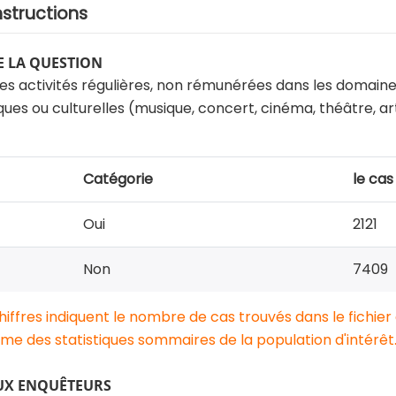
nstructions
 LA QUESTION
es activités régulières, non rémunérées dans les domaine
tiques ou culturelles (musique, concert, cinéma, théâtre, ar
Catégorie
le cas
Oui
2121
Non
7409
chiffres indiquent le nombre de cas trouvés dans le fichier
e des statistiques sommaires de la population d'intérêt
UX ENQUÊTEURS