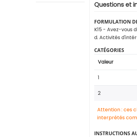
Questions et i
FORMULATION DE
K15 - Avez-vous d
d. Activités d'intér
CATÉGORIES
Valeur
1
2
Attention : ces 
interprétés comm
INSTRUCTIONS A