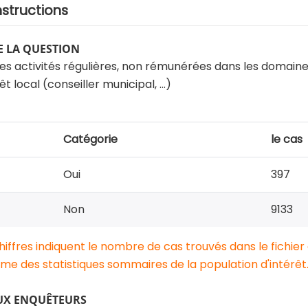
nstructions
 LA QUESTION
es activités régulières, non rémunérées dans les domaine
êt local (conseiller municipal, ...)
Catégorie
le cas
Oui
397
Non
9133
chiffres indiquent le nombre de cas trouvés dans le fichier
e des statistiques sommaires de la population d'intérêt
UX ENQUÊTEURS