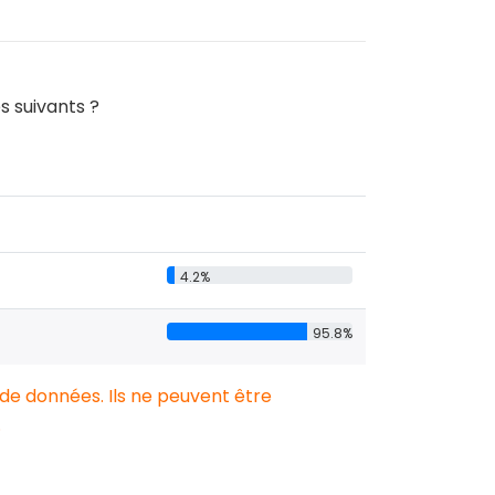
s suivants ?
4.2%
95.8%
 de données. Ils ne peuvent être
.