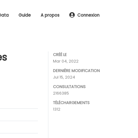
Data
Guide
A propos
Connexion
es
CRÉÉ LE
Mar 04, 2022
DERNIÈRE MODIFICATION
Jul 15, 2024
CONSULTATIONS
2166385
TÉLÉCHARGEMENTS
1312