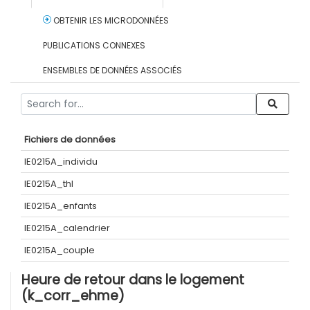
OBTENIR LES MICRODONNÉES
PUBLICATIONS CONNEXES
ENSEMBLES DE DONNÉES ASSOCIÉS
Fichiers de données
IE0215A_individu
IE0215A_thl
IE0215A_enfants
IE0215A_calendrier
IE0215A_couple
Heure de retour dans le logement
(k_corr_ehme)