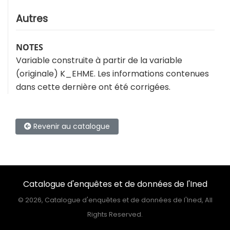
Autres
NOTES
Variable construite à partir de la variable
(originale) K_EHME. Les informations contenues
dans cette dernière ont été corrigées.
Revenir au catalogue
Catalogue d'enquêtes et de données de l'Ined
©
2026, Catalogue d'enquêtes et de données de l'Ined, All
Rights Reserved.