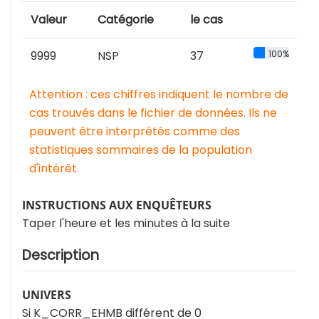
Valeur
Catégorie
le cas
9999
NSP
37
100%
Attention : ces chiffres indiquent le nombre de
cas trouvés dans le fichier de données. Ils ne
peuvent être interprétés comme des
statistiques sommaires de la population
d'intérêt.
INSTRUCTIONS AUX ENQUÊTEURS
Taper l'heure et les minutes à la suite
Description
UNIVERS
Si K_CORR_EHMB différent de 0