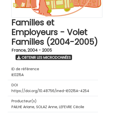
Familles et
Employeurs - Volet
Familles (2004-2005)
France
,
2004 - 2005
OBTENIR LES MICRODONNÉES
ID de référence
IE0215A
DOI
https://doi.org/10.48756/ined-IE0215A-4254
Producteur(s)
PAILHE Ariane, SOLAZ Anne, LEFEVRE Cécile