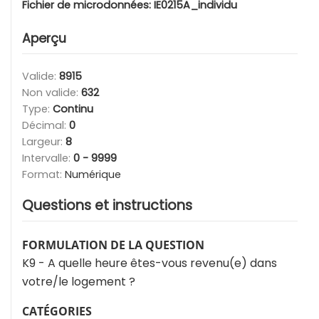
Fichier de microdonnées:
IE0215A_individu
Aperçu
Valide:
8915
Non valide:
632
Type:
Continu
Décimal:
0
Largeur:
8
Intervalle:
0 - 9999
Format:
Numérique
Questions et instructions
FORMULATION DE LA QUESTION
K9 - A quelle heure êtes-vous revenu(e) dans
votre/le logement ?
CATÉGORIES