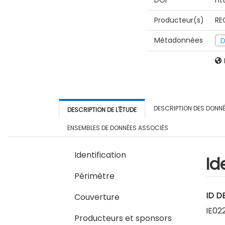
DOI
ht
Producteur(s)
RE
Métadonnées
D
DESCRIPTION DES DONN
DESCRIPTION DE L'ÉTUDE
ENSEMBLES DE DONNÉES ASSOCIÉS
Identification
Id
Périmètre
ID D
Couverture
IE02
Producteurs et sponsors