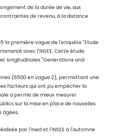
'allongement de la durée de vie, aux
x contraintes de revenu, à la distance
005 la première vague de l'enquête "Etude
rtenariat avec l'INSEE. Cette étude
 et longitudinales "Generations and
onnes (6500 en vague 2), permettant une
 les facteurs qui ont pu empêcher la
nale a permis de mieux mesurer
 publics sur la mise en place de nouvelles
s âgées.
lisée par l'Ined et l'INSEE à l'automne