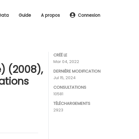
Data
Guide
A propos
Connexion
CRÉÉ LE
Mar 04, 2022
) (2008),
DERNIÈRE MODIFICATION
ations
Jul 15, 2024
CONSULTATIONS
10581
TÉLÉCHARGEMENTS
2923