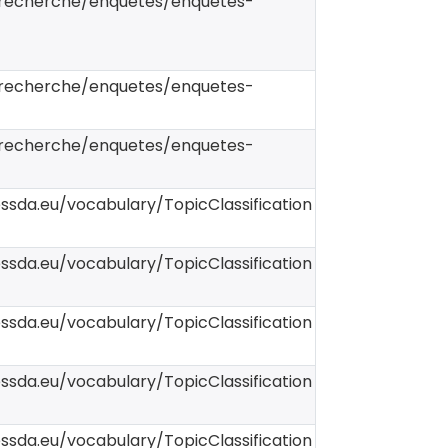
r/recherche/enquetes/enquetes-
r/recherche/enquetes/enquetes-
r/recherche/enquetes/enquetes-
essda.eu/vocabulary/TopicClassification
essda.eu/vocabulary/TopicClassification
essda.eu/vocabulary/TopicClassification
essda.eu/vocabulary/TopicClassification
essda.eu/vocabulary/TopicClassification