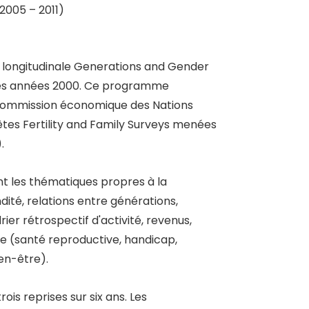
(2005 – 2011)
et longitudinale Generations and Gender
 des années 2000. Ce programme
la commission économique des Nations
quêtes Fertility and Family Surveys menées
.
ant les thématiques propres à la
dité, relations entre générations,
rier rétrospectif d'activité, revenus,
e (santé reproductive, handicap,
en-être).
s reprises sur six ans. Les