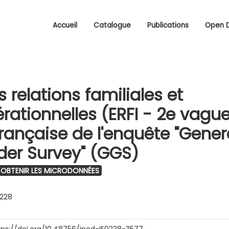
Accueil
Catalogue
Publications
Open 
 relations familiales et
rationnelles (ERFI - 2e vague
française de l'enquête "Gener
er Survey" (GGS)
OBTENIR LES MICRODONNÉES
0228